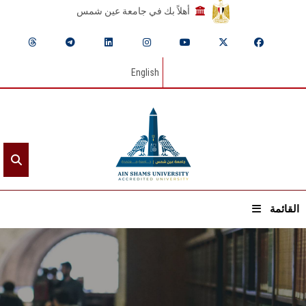
أهلاً بك في جامعة عين شمس
English
القائمة
الرئيسيـة
عن الجامعة