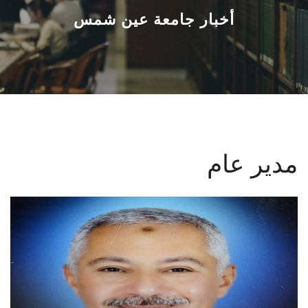
القطاعـات
أخبار جامعة عين شمس
الشئون الأكاديمية
البحث العلمي
الرعاية الصحية
مدير عام
المراكز والوحدات
الأنظمة الذكية
الإعلام
تواصل معنا