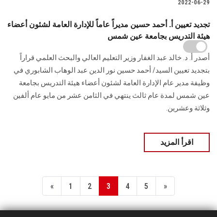
2022-06-29
تجديد تعيين أ. أحمد حسين مديراً عاماً للإدارة العامة لشئون أعضاء
هيئة التدريس بجامعة عين شمس
أصدر أ. د. خالد عبد الغفار وزير التعليم العالي والبحث العلمي قراراً
بتجديد تعيين السيد/ أحمد حسين نور الدين عبد الوهاب الشابوري في
وظيفة مدير عام الإدارة العامة لشئون أعضاء هيئة التدريس بجامعة
عين شمس لمدة عام ثالث ينتهي في الثامن عشر من مايو عام ألفين
وثلاثة وعشرين.
اقرأ المزيد
«
1
2
3
4
5
»