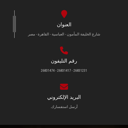
العنوان
شارع الخليفة المأمون - العباسية - القاهرة - مصر
رقم التليفون
26831231 - 26831417 - 26831474
البريد الإلكتروني
أرسل استفسارك.