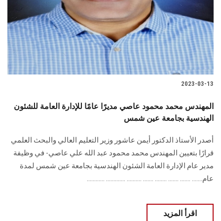
الطلاب
هيئة التدريس
الدراسات العليا
2023-03-13
الخريجين
المهندس محمد محمود عاصي مديرًا عامًا للإدارة العامة للشئون
الموظفون
الهندسية بجامعة عين شمس
أصدر الأستاذ الدكتور أيمن عاشور وزير التعليم العالي والبحث العلمي
الزائـرون
قرارًا بتعيين المهندس محمد محمود عبد الله علي عاصي- في وظيفة
مدير عام الإدارة العامة الشئون الهندسية بجامعة عين شمس لمدة
سجل الان
عام....... ....... ....... ........ ....... .......... ............. ............
اقرأ المزيد