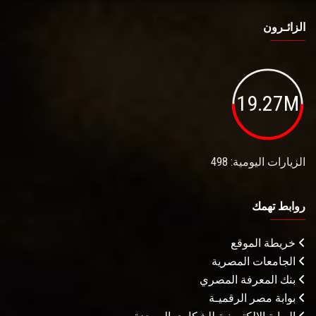
الزائـرون
19.27M
الزيارات اليومية: 498
روابط تهمك
خريطة الموقع
الجامعات المصرية
بنك المعرفة المصري
بوابة مصر الرقميـة