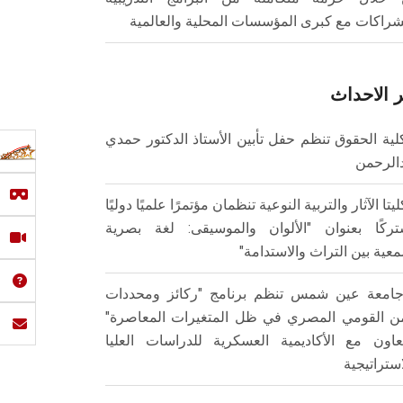
شراكات مع كبرى المؤسسات المحلية والعالمية
 الاحداث
لية الحقوق تنظم حفل تأبين الأستاذ الدكتور حمدي
الرحمن
ليتا الآثار والتربية النوعية تنظمان مؤتمرًا علميًا دوليًا
ركًا بعنوان "الألوان والموسيقى: لغة بصرية
عية بين التراث والاستدامة"
امعة عين شمس تنظم برنامج "ركائز ومحددات
من القومي المصري في ظل المتغيرات المعاصرة"
تعاون مع الأكاديمية العسكرية للدراسات العليا
استراتيجية