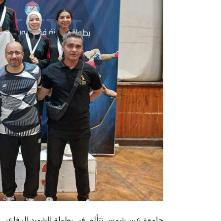
جامعة عين شمس تتألق في بطولة الشهيد الرفاعي للجامعات وتحصد 10 