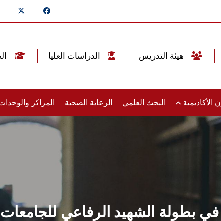
هيئة التدريس
الدراسات العليا
الخريجين
 الأكاديمية
البحث العلمي
الرعاية الصحية
المراكز والوحدا