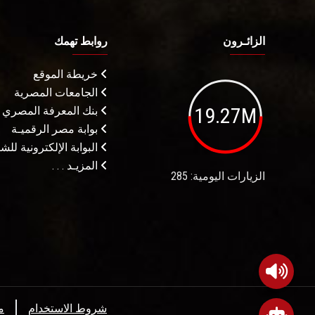
الزائـرون
روابط تهمك
خريطة الموقع
الجامعات المصرية
19.27M
بنك المعرفة المصري
بوابة مصر الرقميـة
البوابة الإلكترونية لل
المزيـد . . .
الزيارات اليومية: 285
شروط الاستخدام
م