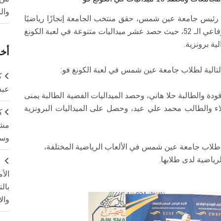
وال
ن رئيس جامعة عين شمس، حقق منتخب الجامعة إنجازًا رياضيًا
مميزًا في بطولة دورة الجامعات المصرية الشهيد الرفاعي الـ 52، حيث حصد عشر ميداليات متنوعة في لعبة الكونغ
أخر
لتالية لطلاب جامعة عين شمس في لعبة الكونغ فو:
ك
عبد
ودة والطالبة حلا هاني، وحصد الميداليات الفضية الطالبة يمنى
اء والطالب محمد علي عيد، وحصل على الميداليات البرونزية
ك
مشت
وسم
ا طلاب جامعة عين شمس في الألعاب الرياضية المختلفة،
رياضية لدى طلابها.
ج
الأ
بال
وال