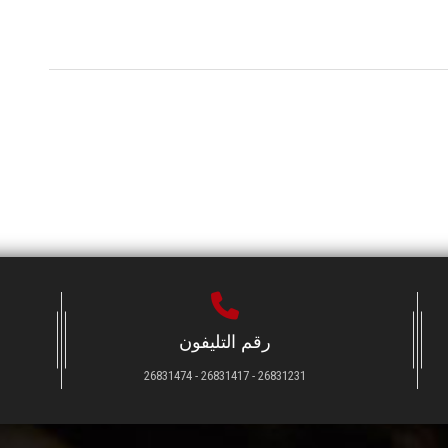
رقم التليفون
26831231 - 26831417 - 26831474