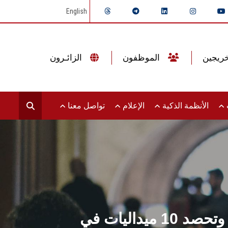
English
الموظفون
الزائـرون
ت
الأنظمة الذكية
الإعلام
تواصل معنا
جامعة عين شمس تتألق في بطولة الشهيد الرفاعي للجامعات وتحصد 10 ميداليات في