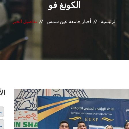
الكونغ فو
الرئيسية
أخبار جامعة عين شمس
تفاصيل الخبر
الأ
مي
ري