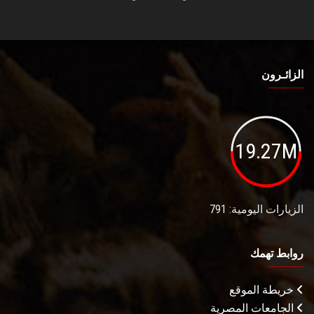
الزائـرون
19.27M
الزيارات اليومية: 791
روابط تهمك
خريطة الموقع
الجامعات المصرية