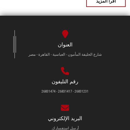
اقرأ المزيد
العنوان
شارع الخليفة المأمون - العباسية - القاهرة - مصر
رقم التليفون
26831231 - 26831417 - 26831474
البريد الإلكتروني
أرسل استفسارك.