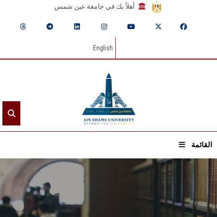
أهلاً بك في جامعة عين شمس
English
القائمة
الرئيسيـة
عن الجامعة