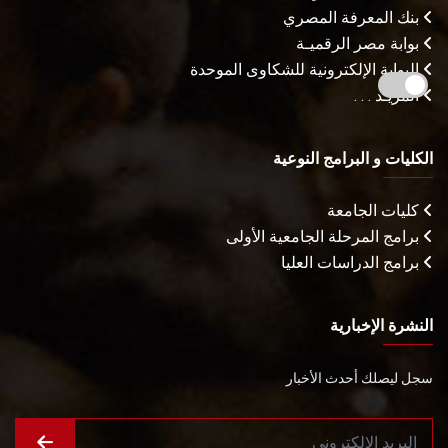
بنك المعرفة المصري
بوابة مصر الرقميـة
البوابة الإلكترونية للشكاوى الموحدة
المزيـد . . .
الكليات و البرامج النوعية
كليات الجامعة
برامج المرحلة الجامعية الأولى
برامج الدراسات العليا
النشرة الإخبارية
سجل ليصلك أحدث الأخبار