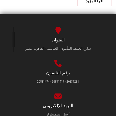
اقرأ المزيد
العنوان
شارع الخليفة المأمون - العباسية - القاهرة - مصر
رقم التليفون
26831231 - 26831417 - 26831474
البريد الإلكتروني
أرسل استفسارك.