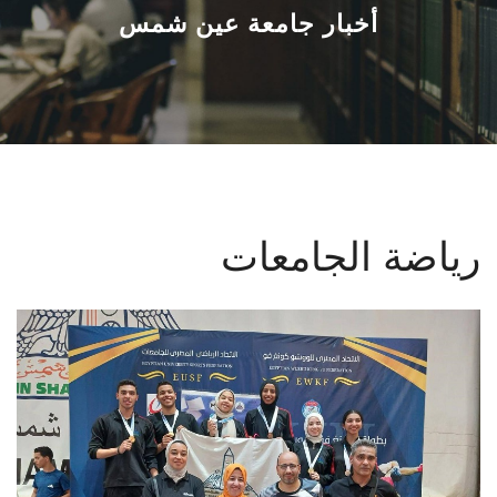
القطاعـات
أخبار جامعة عين شمس
الشئون الأكاديمية
البحث العلمي
الرعاية الصحية
رياضة الجامعات
المراكز والوحدات
الأنظمة الذكية
الإعلام
تواصل معنا