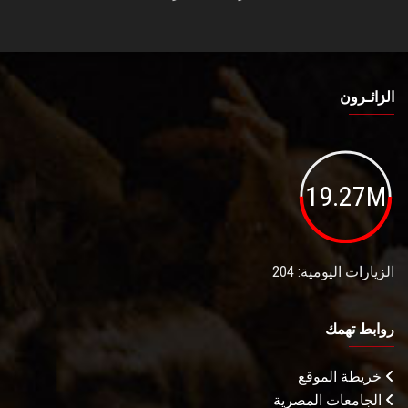
الزائـرون
19.27M
الزيارات اليومية: 204
روابط تهمك
خريطة الموقع
الجامعات المصرية