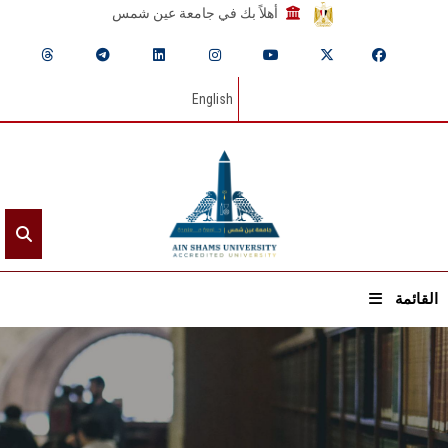
أهلاً بك في جامعة عين شمس
English
القائمة
الرئيسيـة
عن الجامعة