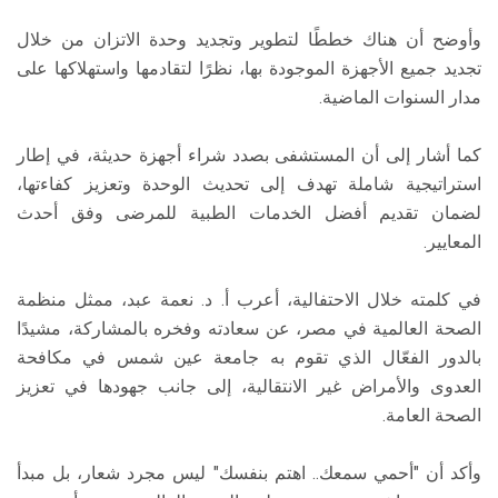
وأوضح أن هناك خططًا لتطوير وتجديد وحدة الاتزان من خلال
تجديد جميع الأجهزة الموجودة بها، نظرًا لتقادمها واستهلاكها على
مدار السنوات الماضية.
كما أشار إلى أن المستشفى بصدد شراء أجهزة حديثة، في إطار
استراتيجية شاملة تهدف إلى تحديث الوحدة وتعزيز كفاءتها،
لضمان تقديم أفضل الخدمات الطبية للمرضى وفق أحدث
المعايير.
في كلمته خلال الاحتفالية، أعرب أ. د. نعمة عبد، ممثل منظمة
الصحة العالمية في مصر، عن سعادته وفخره بالمشاركة، مشيدًا
بالدور الفعّال الذي تقوم به جامعة عين شمس في مكافحة
العدوى والأمراض غير الانتقالية، إلى جانب جهودها في تعزيز
الصحة العامة.
وأكد أن "أحمي سمعك.. اهتم بنفسك" ليس مجرد شعار، بل مبدأ