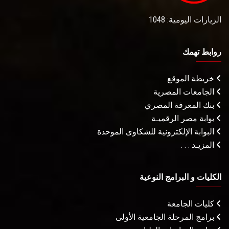
الزيارات اليومية: 1048
روابط تهمك
خريطة الموقع
الجامعات المصرية
بنك المعرفة المصري
بوابة مصر الرقميـة
البوابة الإلكترونية للشكاوى الموحدة
المزيـد . . .
الكليات و البرامج النوعية
كليات الجامعة
برامج المرحلة الجامعية الأولى