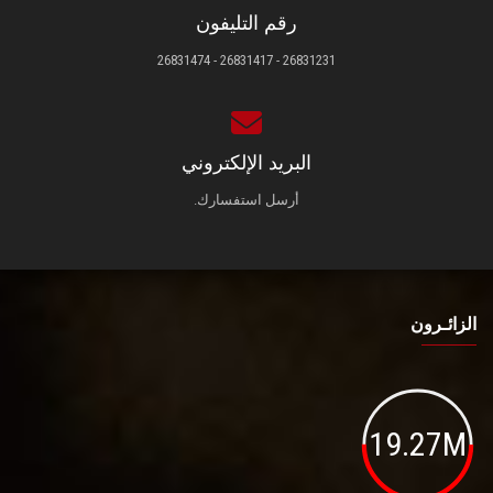
رقم التليفون
26831231 - 26831417 - 26831474
البريد الإلكتروني
أرسل استفسارك.
الزائـرون
19.27M