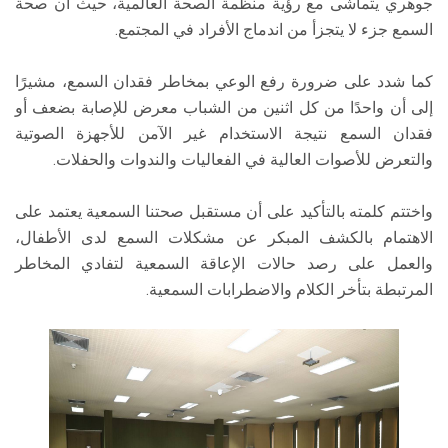
جوهري يتماشى مع رؤية منظمة الصحة العالمية، حيث أن صحة
السمع جزء لا يتجزأ من اندماج الأفراد في المجتمع.
كما شدد على ضرورة رفع الوعي بمخاطر فقدان السمع، مشيرًا
إلى أن واحدًا من كل اثنين من الشباب معرض للإصابة بضعف أو
فقدان السمع نتيجة الاستخدام غير الآمن للأجهزة الصوتية
والتعرض للأصوات العالية في الفعاليات والندوات والحفلات.
واختتم كلمته بالتأكيد على أن مستقبل صحتنا السمعية يعتمد على
الاهتمام بالكشف المبكر عن مشكلات السمع لدى الأطفال،
والعمل على رصد حالات الإعاقة السمعية لتفادي المخاطر
المرتبطة بتأخر الكلام والاضطرابات السمعية.