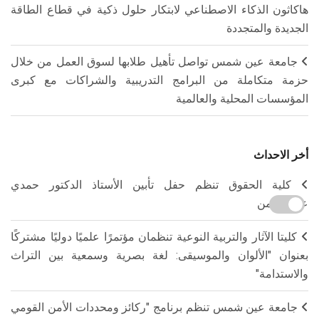
هاكاثون الذكاء الاصطناعي لابتكار حلول ذكية في قطاع الطاقة
الجديدة والمتجددة
جامعة عين شمس تواصل تأهيل طلابها لسوق العمل من خلال
حزمة متكاملة من البرامج التدريبية والشراكات مع كبرى
المؤسسات المحلية والعالمية
أخر الاحداث
كلية الحقوق تنظم حفل تأبين الأستاذ الدكتور حمدي
عبدالرحمن
كليتا الآثار والتربية النوعية تنظمان مؤتمرًا علميًا دوليًا مشتركًا
بعنوان "الألوان والموسيقى: لغة بصرية وسمعية بين التراث
والاستدامة"
جامعة عين شمس تنظم برنامج "ركائز ومحددات الأمن القومي