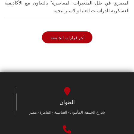
المصري في ظل المتغيرات المعاصرة" بالتعاون مع الأكاديمية
العسكرية للدراسات العليا والاستراتيجية
أخر قرارات الجامعة
العنوان
شارع الخليفة المأمون - العباسية - القاهرة - مصر