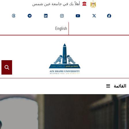
أهلاً بك في جامعة عين شمس
English
القائمة
الرئيسيـة
عن الجامعة