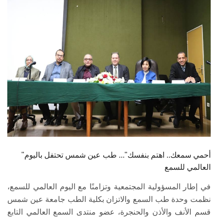
الطلاب
هيئة التدريس
الدراسات العليا
الخريجين
الموظفون
الزائـرون
"أحمي سمعك.. اهتم بنفسك"... طب عين شمس تحتفل باليوم
سجل الان
العالمي للسمع
في إطار المسؤولية المجتمعية وتزامنًا مع اليوم العالمي للسمع،
نظمت وحدة طب السمع والاتزان بكلية الطب جامعة عين شمس
قسم الأنف والأذن والحنجرة، عضو منتدى السمع العالمي التابع