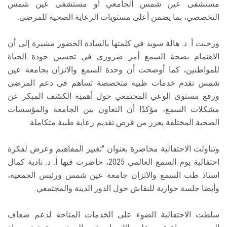
مستشفى عين شمس الجامعي أو مستشفى عين شمس
التخصصي، بما يضمن أعلى مستويات الرعاية الصحية للمرضى.
ورحبت أ. د. هالة سويد في كلمتها بالسادة الحضور مشيرة إلى أن
الاهتمام بصحة السمع أمر ضروري في تحسين جودة الحياة
للمواطنين، كما أوضحت أن وحدة السمع والاتزان بجامعة عين
شمس تقدم خدمات طبية متخصصة تساهم في دعم المرضى
ورفع مستوى الوعي المجتمعي حول أهمية الكشف المبكر عن
مشكلات السمع، مؤكدًا أن التعاون بين الجامعة والمؤسسات
الصحية المختلفة يعزز من فرص تقديم رعاية طبية متكاملة.
وتناولت الاحتفالية محاضرة بعنوان "تغيير المفاهيم وعرض لفكرة
احتفالية يوم السمع العالمي 2025، حاضرت فيها أ. د. نادية كمال
استاذ طب السمع والاتزان جامعة عين شمس ورئيس الجمعية،
وأيضا جلسة حوارية للنقاش حول الدور الدينة والمجتمعي.
سلطت الاحتفالية الضوء على الخدمات المتاحة لدعم ضعاف