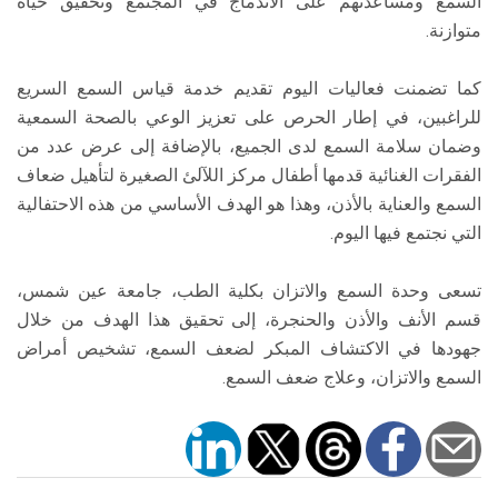
السمع ومساعدتهم على الاندماج في المجتمع وتحقيق حياة
متوازنة.
كما تضمنت فعاليات اليوم تقديم خدمة قياس السمع السريع
للراغبين، في إطار الحرص على تعزيز الوعي بالصحة السمعية
وضمان سلامة السمع لدى الجميع، بالإضافة إلى عرض عدد من
الفقرات الغنائية قدمها أطفال مركز اللآلئ الصغيرة لتأهيل ضعاف
السمع والعناية بالأذن، وهذا هو الهدف الأساسي من هذه الاحتفالية
التي نجتمع فيها اليوم.
تسعى وحدة السمع والاتزان بكلية الطب، جامعة عين شمس،
قسم الأنف والأذن والحنجرة، إلى تحقيق هذا الهدف من خلال
جهودها في الاكتشاف المبكر لضعف السمع، تشخيص أمراض
السمع والاتزان، وعلاج ضعف السمع.