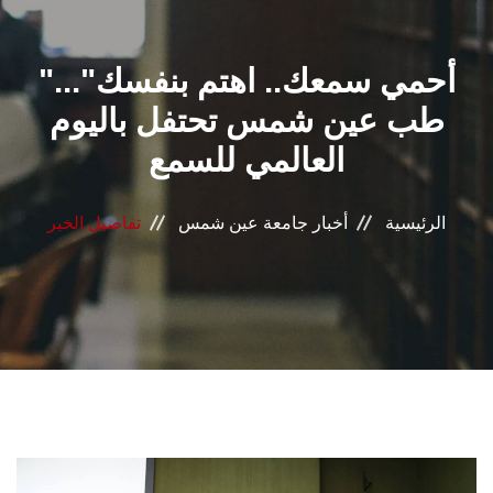
القطاعـات
"أحمي سمعك.. اهتم بنفسك"...
الشئون الأكاديمية
طب عين شمس تحتفل باليوم
البحث العلمي
العالمي للسمع
الرعاية الصحية
الرئيسية
أخبار جامعة عين شمس
تفاصيل الخبر
المراكز والوحدات
الأنظمة الذكية
الإعلام
تواصل معنا