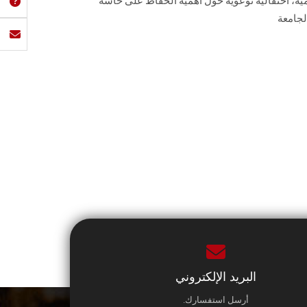
مية، احتفالية توعوية حول أهمية الحفاظ على حاسة
لجامعة
البريد الإلكتروني
أرسل استفسارك.