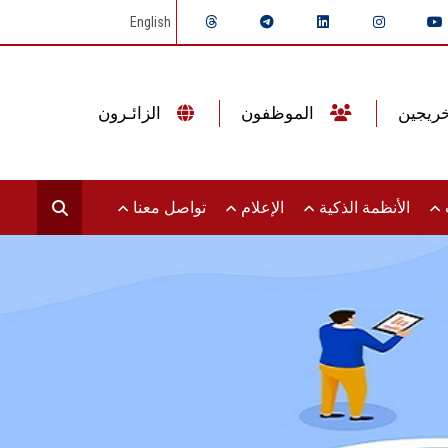
English
الموظفون
الزائـرون
ت
الأنظمة الذكية
الإعلام
تواصل معنا