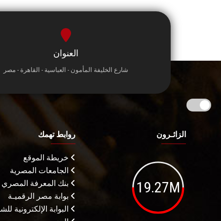
العنوان
شارع الخليفة المأمون - العباسية - القاهرة - مصر
الزائـرون
روابط تهمك
خريطة الموقع
الجامعات المصرية
19.27M
بنك المعرفة المصري
بوابة مصر الرقميـة
البوابة الإلكترونية لل