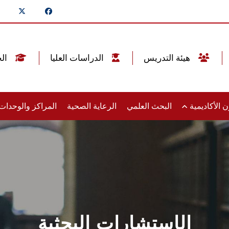
هيئة التدريس
الدراسات العليا
الخريجين
 الأكاديمية
البحث العلمي
الرعاية الصحية
المراكز والوحدا
الإستشارات البحثية