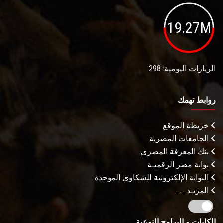
19.27M
الزيارات اليومية: 298
روابط تهمك
خريطة الموقع
الجامعات المصرية
بنك المعرفة المصري
بوابة مصر الرقميـة
البوابة الإلكترونية للشكاوى الموحدة
المزيـد . . .
الكليات و البرامج النوعية