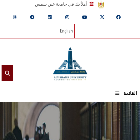
أهلاً بك في جامعة عين شمس
English
القائمة
الرئيسيـة
عن الجامعة