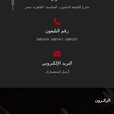
شارع الخليفة المأمون - العباسية - القاهرة - مصر
رقم التليفون
26831231 - 26831417 - 26831474
البريد الإلكتروني
أرسل استفسارك.
الزائـرون