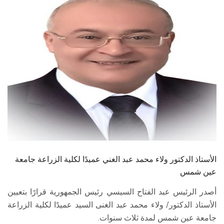
الطلاب
هيئة التدريس
الدراسات العليا
الخريجين
الموظفون
الزائـرون
اﻷﺳﺘﺎذ الدكتور ولاء محمد عبد الغني عميدًا لكلية الزراعة جامعة
سجل الان
عين شمس
أصدر الرئيس عبد الفتاح السيسي رئيس الجمهورية قرارًا بتعيين
اﻷﺳﺘﺎذ الدكتور/ ولاء محمد عبد الغنى السيد عميدًا لكلية الزراعة
جامعة عين شمس لمدة ثلاث سنوات.