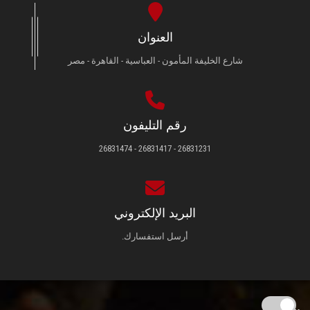
العنوان
شارع الخليفة المأمون - العباسية - القاهرة - مصر
رقم التليفون
26831231 - 26831417 - 26831474
البريد الإلكتروني
أرسل استفسارك.