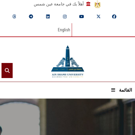
أهلاً بك في جامعة عين شمس
English
القائمة
الرئيسيـة
عن الجامعة