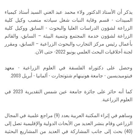
يذكر أن الأستاذ الدكتور ولاء محمد عبد الغني السيد أستاذ كيمياء
المبيدات - قسم وقاية النبات شغل سيادته منصب وكيل كلية
الزراعة لشؤون الدراسات العليا والبحوث - السابق ووكيل كلية
الزراعة لشؤون خدمة المجتمع وتنمية البيئة – السابق، والقائم
بأعمال رئيس مركز التجارب والبحوث الزراعية – السابق، ومقرر
لجنة أخلاقيات البحث العلمي يونيو 2022- حتى الآن.
وحصل على دكتوراه الفلسفة في العلوم الزراعية - معهد
فيتوميديسين - جامعة هونينهام شتوتجارت - ألمانيا - أبريل 2003.
كما أنه حائز على جائزة جامعة عين شمس التقديرية 2023 في
العلوم الزراعية.
وساهم في إثراء المكتبة العربية بعدد (9) مراجع علمية في المجال
الزراعي وقام بنشر العديد من الأبحاث الدولية والإقليمية تصل إلى
(40) بحث إلى جانب المشاركة في العديد من المشاريع البحثية