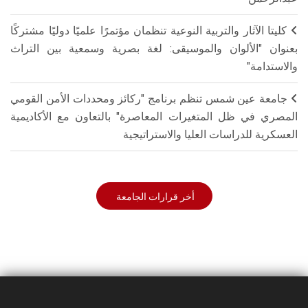
كليتا الآثار والتربية النوعية تنظمان مؤتمرًا علميًا دوليًا مشتركًا
بعنوان "الألوان والموسيقى: لغة بصرية وسمعية بين التراث
والاستدامة"
جامعة عين شمس تنظم برنامج "ركائز ومحددات الأمن القومي
المصري في ظل المتغيرات المعاصرة" بالتعاون مع الأكاديمية
العسكرية للدراسات العليا والاستراتيجية
أخر قرارات الجامعة