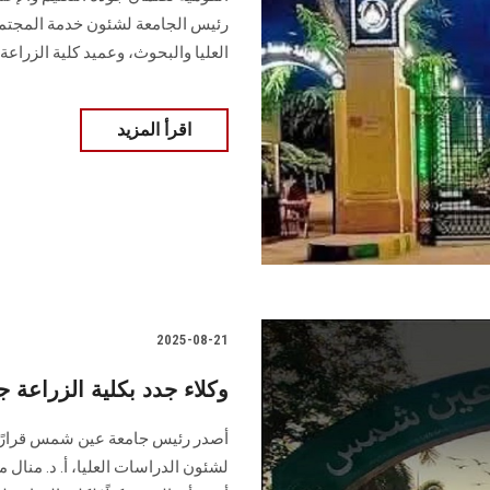
رئيس الجامعة لشئون خدمة المجتمع 
العليا والبحوث، وعميد كلية الزراعة.
اقرأ المزيد
2025-08-21
وكلاء جدد بكلية الزراعة
أصدر رئيس جامعة عين شمس قرارًا بتع
لشئون الدراسات العليا، أ. د. منال مب