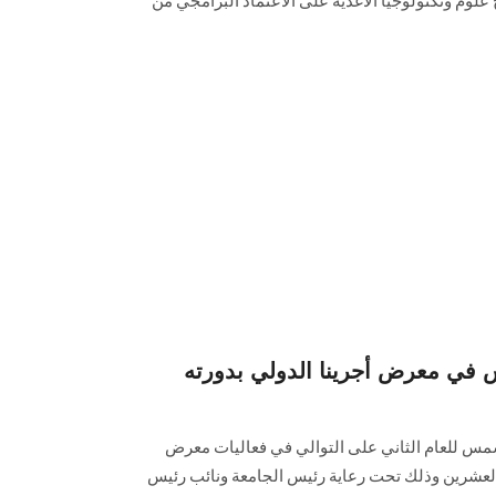
وم وتكنولوجيا الأغذية على الاعتماد البرامجي من
في معرض أجرينا الدولي بدورته
مس للعام الثاني على التوالي في فعاليات معرض
العشرين وذلك تحت رعاية رئيس الجامعة ونائب رئيس