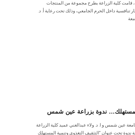
ية، قامت كلية الزراعة بطرح مجموعة من المنتجات
ار تنافسية داخل الحرم الجامعي، وذلك تحت رعاية أ. د.
معة
 المستهلك… ندوة بزراعة عين شمس
معة عين شمس و ا. د. ولاء عبدالغني عميد كلية الزراعة
ة ندوة تحت عنوان "التثقيف التغذوي وتنمية المستهلك