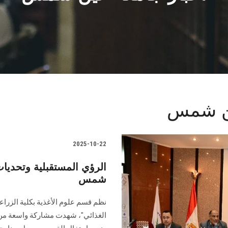
ين شمس
2025-10-22
شمس
نظم قسم علوم الأغذية بكلية الزراع
الغذائي"، شهدت مشاركة واسعة من ا