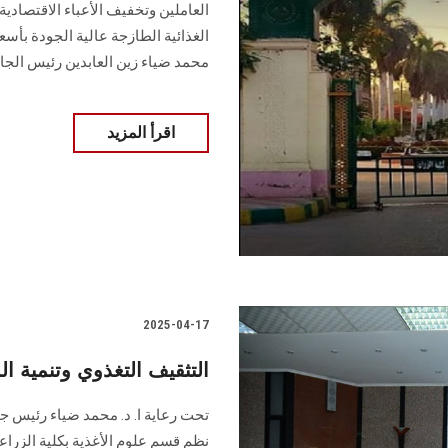
العاملين وتخفيف الأعباء الاقتصاد
الغذائية الطازجة عالية الجودة بأسع
محمد ضياء زين العابدين رئيس الجا
اقرأ المزيد
2025-04-17
التثقيف التغذوي وتنمية
تحت رعاية ا. د. محمد ضياء رئيس جا
نظم قسم علوم الأغذية بكلية الزراع