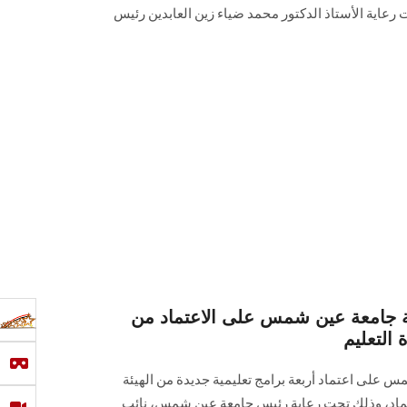
 رعاية الأستاذ الدكتور محمد ضياء زين العابدين رئيس
ة جامعة عين شمس على الاعتماد من
 التعليم
 على اعتماد أربعة برامج تعليمية جديدة من الهيئة
عتماد، وذلك تحت رعاية رئيس جامعة عين شمس، نائب