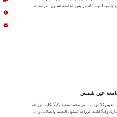
وتنمية البيئة، نائب رئيس الجامعة لشئون الدراسات
 جامعة عين شمس
يين كلا من أ. د. منى محمد سعيد وكيلًا لكلية الزراعة
ارك وكيلًا لكلية الزراعة لشئون التعليم والطلاب، وأ. د.