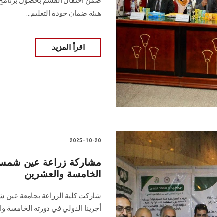
ضمن احتفال القسم بحصول برنامج عل
هيئة ضمان جودة التعليم...
اقرأ المزيد
2025-10-20
مشاركة زراعة عين شمس 
الخامسة والعشرين
شاركت كلية الزراعة بجامعة عين ش
أجرينا الدولي في دورته الخامسة و