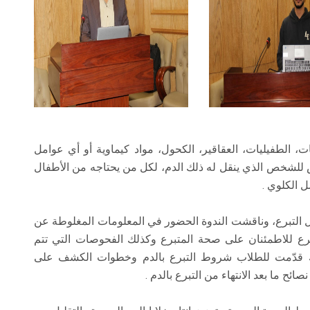
، الطفيليات، العقاقير، الكحول، مواد كيماوية أو أي عوامل
 للشخص الذي ينقل له ذلك الدم، لكل من يحتاجه من الأطفال
ل الكلوي .
قبل التبرع، وناقشت الندوة الحضور في المعلومات المغلوطة عن
تبرع للاطمئنان على صحة المتبرع وكذلك الفحوصات التي تتم
ك قدّمت للطلاب شروط التبرع بالدم وخطوات الكشف على
صائح ما بعد الانتهاء من التبرع بالدم .