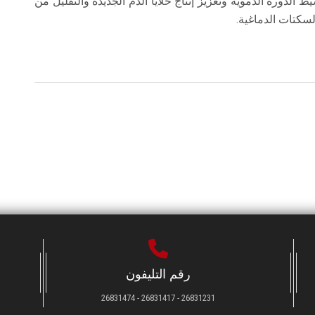
 الدورة الدموية وتعزيز إنتاج خلايا الدم الجديدة والتقليل من
سكتات الدماغية.
رقم التليفون
26831231 - 26831417 - 26831474