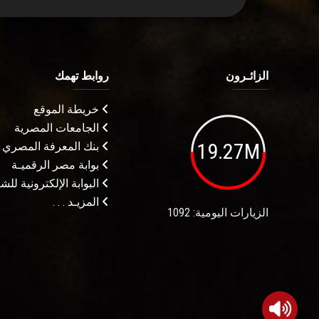
الزائـرون
روابط تهمك
خريطة الموقع
الجامعات المصرية
19.27M
بنك المعرفة المصري
بوابة مصر الرقميـة
البوابة الإلكترونية لل
المزيـد . . .
الزيارات اليومية: 1092