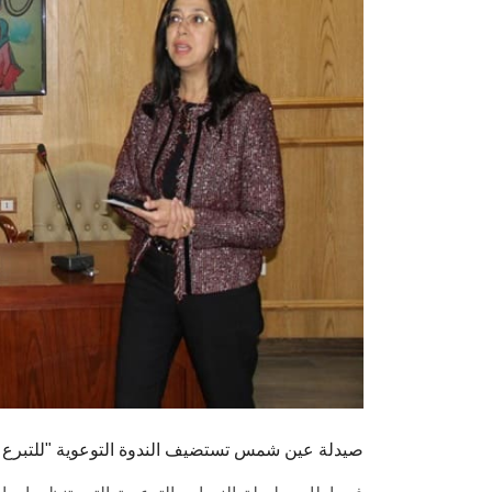
صيدلة عين شمس تستضيف الندوة التوعوية "للتبرع ب