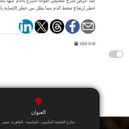
كما عرض شرح تفصيلي لفوائد التبرع بالدم منها تنشيط
خطر ارتفاع ضغط الدم مما يقلل من خطر الإصابة بال
2024-12-03
العنوان
شارع الخليفة المأمون - العباسية - القاهرة - مصر