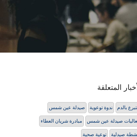
خبار المتعلقة
تبرع بالدم
ندوة توعوية
صيدلة عين شمس
اليات صيدلة عين شمس
مبادرة شريان العطاء
شطة صيدلية
توعية صحية