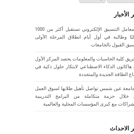
 الأخبار
معامل التنسيق الإلكتروني تستقبل أكثر من 1000
بًا وطالبة في أول أيام انطلاق المرحلة الأولى
سيق القبول بالجامعات
ريق كلية الحاسبات والمعلومات يحصد المركز الأول
هاكاثون الذكاء الاصطناعي لابتكار حلول ذكية في
ع الطاقة الجديدة والمتجددة
امعة عين شمس تواصل تأهيل طلابها لسوق العمل
خلال حزمة متكاملة من البرامج التدريبية
شراكات مع كبرى المؤسسات المحلية والعالمية
 الاحداث