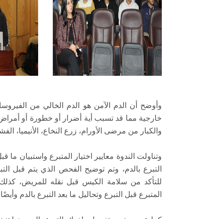
وأوضح أن الدم الآمن هو الدم الخالي من الفيروسات
خارجية مما قد تسبب أية أضرار أو خطورة أو أمراض
والكبار من مرضى الأورام، زرع النخاع، الأنيميا، الفش
وتناولت الندوة معايير اختيار المتبرع واستبيان ما 
التبرع بالدم، وتم توضيح الفحص الذي يتم قبل ال
للتأكد من سلامة الكيس قبل نقله للمريض، كذل
المتبرع قبل التبرع وتحاليل ما بعد التبرع بالدم وأيضًا ن