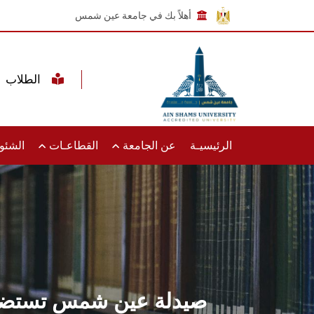
أهلاً بك في جامعة عين شمس
الطلاب
الرئيسيـة
عن الجامعة
القطاعـات
الشئون
صيدلة عين شمس تستضيف ا