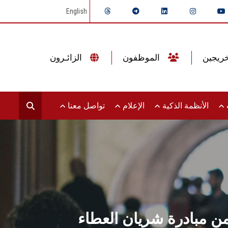
English
الموظفون
الزائـرون
ت
الأنظمة الذكية
الإعلام
تواصل معنا
ن مبادرة شريان العطاء