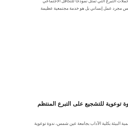
ملات التبرع التي تمثل ‏نموذجًا للتكافل الاجتماعي
 ليس مجرد عمل إنساني بل هو خدمة مجتمعية عظيمة
توعوية للتشجيع على التبرع المنتظم
ة البيئة بكلية الآداب بجامعة عين شمس، ندوة توعوية