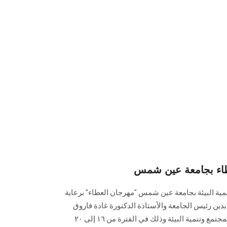
طاء بجامعة عين شمس
ية البيئة بجامعة عين شمس "مهرجان العطاء" برعاية
ابدين رئيس الجامعة والأستاذة الدكتورة غادة فاروق
نائب رئيس الجامعة لشئون خدمة المجتمع وتنمية البيئة وذلك في الفترة من ١٦ إلى ٢٠