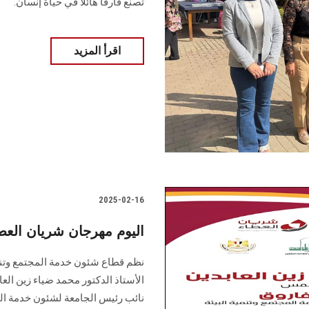
تصنع فارقا هائلاً في حياة إنسان.
اقرأ المزيد
2025-02-16
اليوم مهرجان شريان الع
نظم قطاع شئون خدمة المجتمع وتنم
الأستاذ الدكتور محمد ضياء زين الع