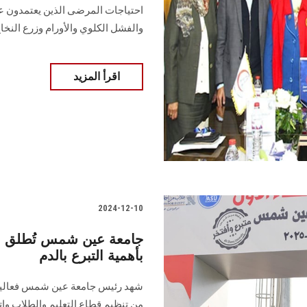
‏احتياجات المرضى الذين يعتمدون ع
‏والفشل الكلوي والأورام وزرع النخا
اقرأ المزيد
2024-12-10
جامعة عين شمس تُطلق مهر
بأهمية التبرع بالدم
شهد رئيس جامعة عين شمس فعاليات
من تنظيم قطاع التعليم والطلاب و