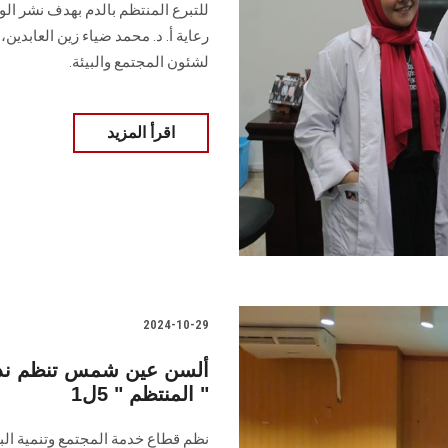
للتبرع المنتظم بالدم بهدف نشر الو
رعاية أ. د. محمد ضياء زين العابدين،
لشئون المجتمع والبيئة.
اقرأ المزيد
2024-10-29
ألسن عين شمس تنظم ندوة 
المنتظم " 5ل1 "
نظم قطاع خدمة المجتمع وتنمية البيئ