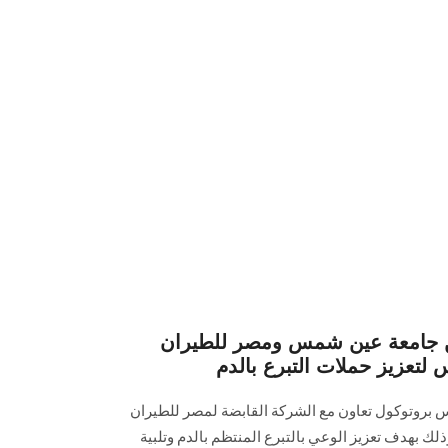
ين جامعة عين شمس ومصر للطيران
لتعزيز حملات التبرع بالدم
وقعت مستشفيات جامعة عين شمس‎ ‎بروتوكول تعاون مع الشركة القابضة لمصر للطيران
ك بهدف تعزيز الوعي بالتبرع المنتظم بالدم وتلبية