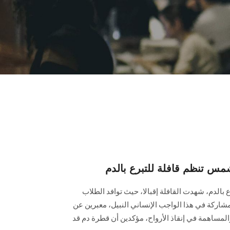
مس تنظم قافلة للتبرع بالدم
 بالدم، شهدت القافلة إقبالا، حيث توافد الطلاب
شاركة في هذا الواجب الإنساني النبيل، معبرين عن
والمساهمة في إنقاذ الأرواح، مؤكدين أن قطرة دم قد