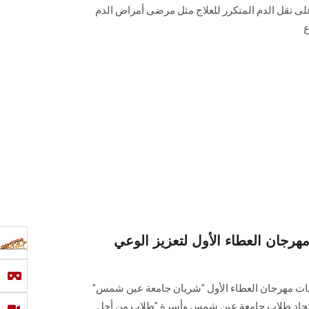
لى نقل الدم المتكرر للعلاج مثل مرضى أمراض الدم
ع
جان العطاء الأول لتعزيز الوعي
 مهرجان العطاء الأول ‏‏"شريان جامعة عين شمس"
اتحاد طلاب جامعة عين شمس ‏وأسرة "طلاب من أجل