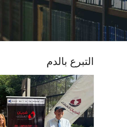
التبرع بالدم