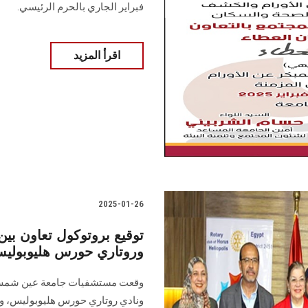
فبراير الجاري بالحرم الرئيسي.
اقرأ المزيد
2025-01-26
توقيع بروتوكول تعاون ب
وروتاري حورس هليوبوليس 
ونادي ‏روتاري حورس هليوبوليس، وذل