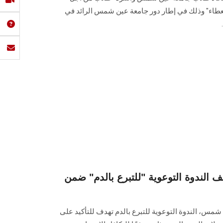
عطاء" وذلك في إطار دور جامعة ‏عين شمس الرائد في
لندوة التوعوية "للتبرع بالدم" ضمن
مس، الندوة التوعوية ‏للتبرع بالدم تهدف للتأكيد على