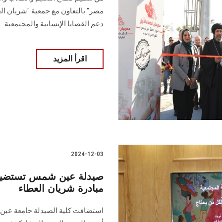
مصر" بالتعاون مع جمعية "شريان ال
دعم القضايا الإنسانية والمجتمعية ‏ ..
اقرأ المزيد
2024-12-03
صيدلة عين شمس تستضيف ا
مبادرة شريان العطاء
‎استضافت كلية الصيدلة جامعة عين ش