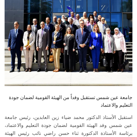
الطلاب
هيئة التدريس
الدراسات العليا
الخريجين
الموظفون
الزائـرون
جامعة عين شمس تستقبل وفداً من الهيئة القومية لضمان جودة
سجل الان
التعليم والاعتماد
استقبل الأستاذ الدكتور محمد ضياء زين العابدين، رئيس جامعة
عين شمس وفد الهيئة القومية لضمان جودة التعليم والاعتماد،
برئاسة الأستاذة الدكتورة ثناء حسن راضي نائب رئيس الهيئة