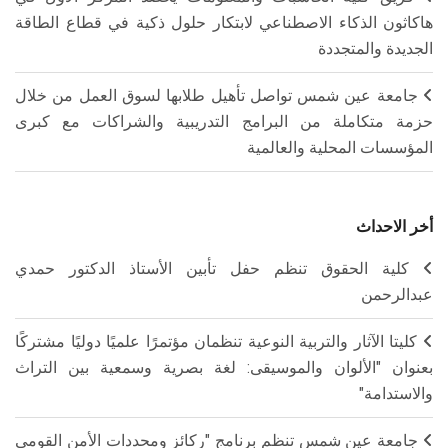
هاكاثون الذكاء الاصطناعي لابتكار حلول ذكية في قطاع الطاقة
الجديدة والمتجددة
جامعة عين شمس تواصل تأهيل طلابها لسوق العمل من خلال
حزمة متكاملة من البرامج التدريبية والشراكات مع كبرى
المؤسسات المحلية والعالمية
أخر الاحداث
كلية الحقوق تنظم حفل تأبين الأستاذ الدكتور حمدي
عبدالرحمن
كليتا الآثار والتربية النوعية تنظمان مؤتمرًا علميًا دوليًا مشتركًا
بعنوان "الألوان والموسيقى: لغة بصرية وسمعية بين التراث
والاستدامة"
جامعة عين شمس تنظم برنامج "ركائز ومحددات الأمن القومي