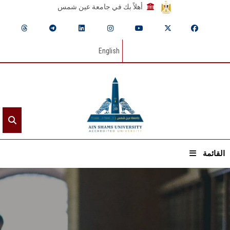
أهلاً بك في جامعة عين شمس
English
القائمة
الرئيسيـة
عن الجامعة