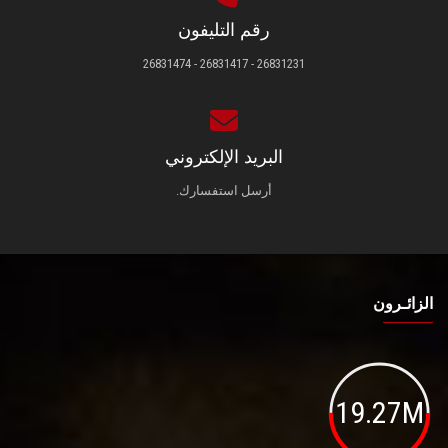
رقم التليفون
26831231 - 26831417 - 26831474
البريد الإلكتروني
أرسل استفسارك.
الزائـرون
19.27M