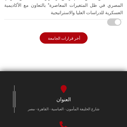
المصري في ظل المتغيرات المعاصرة" بالتعاون مع الأكاديمية
العسكرية للدراسات العليا والاستراتيجية
أخر قرارات الجامعة
العنوان
شارع الخليفة المأمون - العباسية - القاهرة - مصر