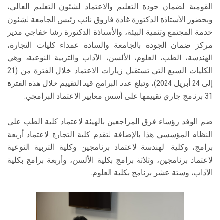
القومية لضمان جودة التعليم والاعتماد لشئون التعليم العالي،
وبحضور الأستاذة الدكتورة غادة فاروق نائب رئيس الجامعة لشئون
خدمة المجتمع وتنمية البيئة، والأستاذة الدكتورة رشا خفاجي مدير
مركز ضمان الجودة بالجامعة والسادة عمداء كليات التجارة،
الهندسة، الطب، العلوم، الألسن، الآداب والتربية النوعية، وهي
الكليات السبع التي تستقبل زيارات الاعتماد خلال الفترة من (21
إلى 24 أبريل 2024)، وتبلغ عدد البرامج قيد التقييم خلال هذه الفترة
31 برنامج جاري تقييمها على أسس معايير الاعتماد البرامجي.
ضم الوفد رؤساء فرق المراجعين بالهيئة لاعتماد كلية الطب على
النظام المؤسسي هذا بالإضافة لتقدم كلية التجارة لاعتماد أربعة
برامج، وكلية الهندسة لاعتماد برنامجين وكلية التربية النوعية
لاعتماد برنامجين، وثلاثة برامج بكلية الألسن، وأربعة برامج بكلية
الآداب، وستة عشر برنامج بكلية العلوم.