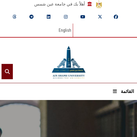
أهلاً بك في جامعة عين شمس
English
القائمة
الرئيسيـة
عن الجامعة