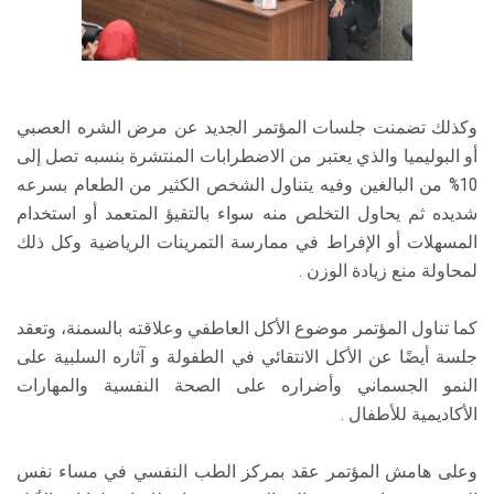
وكذلك تضمنت جلسات المؤتمر الجديد عن مرض الشره العصبي
أو البوليميا والذي يعتبر من الاضطرابات المنتشرة بنسبه تصل إلى
10% من البالغين وفيه يتناول الشخص الكثير من الطعام بسرعه
شديده ثم يحاول التخلص منه سواء بالتقيؤ المتعمد أو استخدام
المسهلات أو الإفراط في ممارسة التمرينات الرياضية وكل ذلك
لمحاولة منع زيادة الوزن .
كما تناول المؤتمر موضوع الأكل العاطفي وعلاقته بالسمنة، وتعقد
جلسة أيضًا عن الأكل الانتقائي في الطفولة و آثاره السلبية على
النمو الجسماني وأضراره على الصحة النفسية والمهارات
الأكاديمية للأطفال .
وعلى هامش المؤتمر عقد بمركز الطب النفسي في مساء نفس