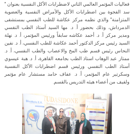
فعاليات المؤتمر العالمي الثاني لاضطرابات الأكل النفسية بعنوان "
سد الفجوة بين اضطرابات الأكل والأمراض النفسية والعضوية
المتزامنة" والذي نظمه مركز عكاشة للطب النفسي بمستشفى
الدمرداش، وذلك بحضور أ. د. مها السيد أستاذ الطب النفسي
ومدير مركز أ. د. أحمد عكاشه سابقاً ورئيس المؤتمر، أ. د. نهلة
السيد رئيس مركز الدكتور أحمد عكاشة للطب النفسي، أ. د. نفين
النحاس رئيس قسم طب المخ والاعصاب والطب النفسي، أ. د.
ممتاز عبد الوهاب استاذ الطب بجامعه القاهرة، أ. د. هبة عيسوي
أستاذ الطب النفسي ورئيس قسم اضطرابات الأكل النفسية
وسكرتير عام المؤتمر، أ. د. عفاف حامد مستشار عام مؤتمر
ولفيف من أعضاء هيئه التدريس بالقسم.