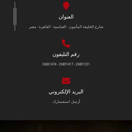
العنوان
شارع الخليفة المأمون - العباسية - القاهرة - مصر
رقم التليفون
26831231 - 26831417 - 26831474
البريد الإلكتروني
أرسل استفسارك.