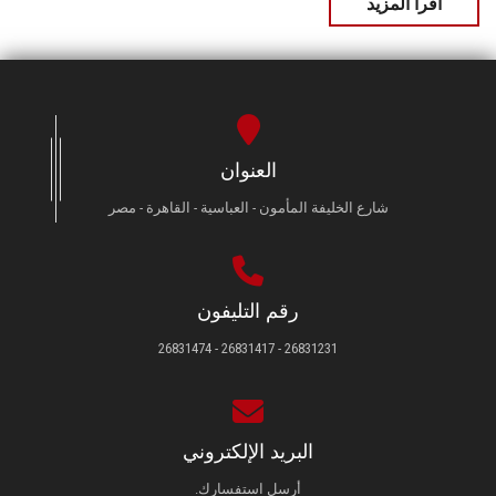
اقرأ المزيد
العنوان
شارع الخليفة المأمون - العباسية - القاهرة - مصر
رقم التليفون
26831231 - 26831417 - 26831474
البريد الإلكتروني
أرسل استفسارك.