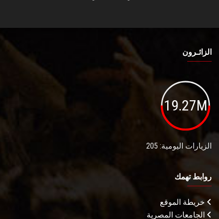
الزائـرون
19.27M
الزيارات اليومية: 205
روابط تهمك
خريطة الموقع
الجامعات المصرية