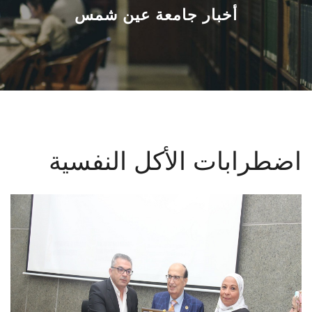
القطاعـات
أخبار جامعة عين شمس
الشئون الأكاديمية
البحث العلمي
الرعاية الصحية
اضطرابات الأكل النفسية
المراكز والوحدات
الأنظمة الذكية
الإعلام
تواصل معنا