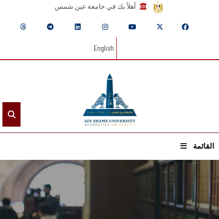
أهلاً بك في جامعة عين شمس
English
القائمة
الرئيسيـة
عن الجامعة