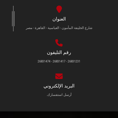
العنوان
شارع الخليفة المأمون - العباسية - القاهرة - مصر
رقم التليفون
26831231 - 26831417 - 26831474
البريد الإلكتروني
أرسل استفسارك.