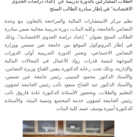
الطلاب المشاركين بالدورة تدريبية عن "إعداد دراسات الجدوى
الاقتصادية" في إطار مبادرة الطالب المنتج
نظم مركز الاستشارات المالية والمراجعة بالتعاون مع وحدة
التضامن بالجامعة، وكلية البنات، دورة تدريبية مجانية ضمن مبادرة
الطالب المنتج بعنوان " إعداد دراسة الجدوى الاقتصادية"، وذلك
في إطار البروتوكول الموقع بين جامعة عين شمس ووزارة
التضامن الاجتماعي، وتعتبر الدورة التدريبية أولى الدورات
الموجهة لتنمية قدرات رواد الأعمال في المجالات المالية
والإدارية، وذلك تحت رعاية الدكتورة نيفين القباج وزيرة التضامن،
والأستاذ الدكتور محمود المتينى رئيس جامعة عين شمس،
والأستاذ الدكتور عبد الفتاح سعود نائب رئيس الجامعة لشؤون
التعليم والطلاب، وبحضور الأستاذة الدكتورة غادة فاروق نائب
رئيس الجامعة لشؤون خدمة المجتمع وتنمية البيئة، والأستاذة
الدكتورة أميرة يوسف عميد كلية البنات.