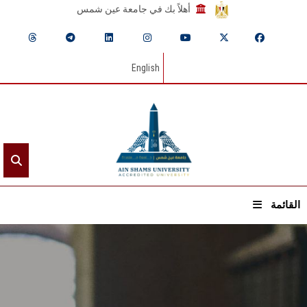
أهلاً بك في جامعة عين شمس
English
القائمة
الرئيسيـة
عن الجامعة