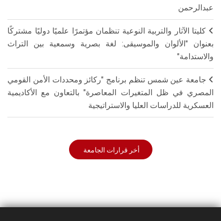
عبدالرحمن
كليتا الآثار والتربية النوعية تنظمان مؤتمرًا علميًا دوليًا مشتركًا
بعنوان "الألوان والموسيقى: لغة بصرية وسمعية بين التراث
والاستدامة"
جامعة عين شمس تنظم برنامج "ركائز ومحددات الأمن القومي
المصري في ظل المتغيرات المعاصرة" بالتعاون مع الأكاديمية
العسكرية للدراسات العليا والاستراتيجية
أخر قرارات الجامعة