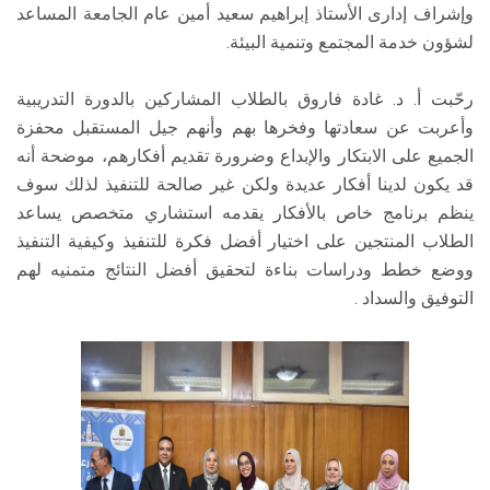
وإشراف إدارى الأستاذ إبراهيم سعيد أمين عام الجامعة المساعد
لشؤون خدمة المجتمع وتنمية البيئة.
رحّبت أ. د. غادة فاروق بالطلاب المشاركين بالدورة التدريبية
وأعربت عن سعادتها وفخرها بهم وأنهم جيل المستقبل محفزة
الجميع على الابتكار والإبداع وضرورة تقديم أفكارهم، موضحة أنه
قد يكون لدينا أفكار عديدة ولكن غير صالحة للتنفيذ لذلك سوف
ينظم برنامج خاص بالأفكار يقدمه استشاري متخصص يساعد
الطلاب المنتجين على اختيار أفضل فكرة للتنفيذ وكيفية التنفيذ
ووضع خطط ودراسات بناءة لتحقيق أفضل النتائج متمنيه لهم
التوفيق والسداد .