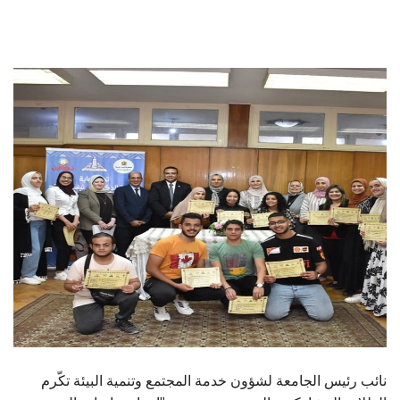
الطلاب
هيئة التدريس
الدراسات العليا
الخريجين
الموظفون
الزائـرون
سجل الان
نائب رئيس الجامعة لشؤون خدمة المجتمع وتنمية البيئة تكّرم