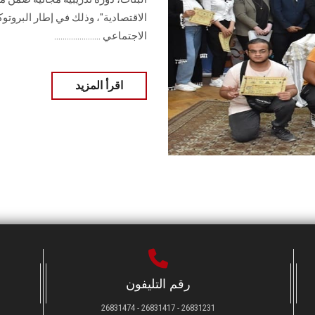
الاقتصادية"، وذلك في إطار البروت
الاجتماعي ......................
اقرأ المزيد
رقم التليفون
26831231 - 26831417 - 26831474