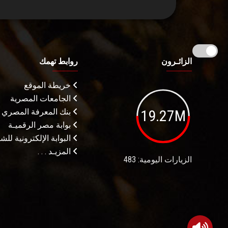
الزائـرون
روابط تهمك
خريطة الموقع
الجامعات المصرية
19.27M
بنك المعرفة المصري
بوابة مصر الرقميـة
البوابة الإلكترونية لل
المزيـد . . .
الزيارات اليومية: 483