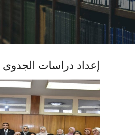
إعداد دراسات الجدوى ا