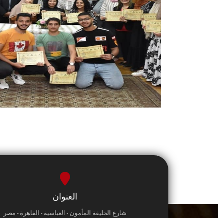
العنوان
شارع الخليفة المأمون - العباسية - القاهرة - مصر