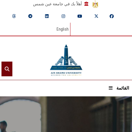
أهلاً بك في جامعة عين شمس
English
القائمة
الرئيسيـة
عن الجامعة