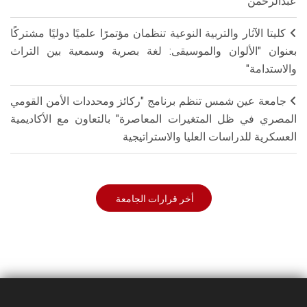
عبدالرحمن
كليتا الآثار والتربية النوعية تنظمان مؤتمرًا علميًا دوليًا مشتركًا
بعنوان "الألوان والموسيقى: لغة بصرية وسمعية بين التراث
والاستدامة"
جامعة عين شمس تنظم برنامج "ركائز ومحددات الأمن القومي
المصري في ظل المتغيرات المعاصرة" بالتعاون مع الأكاديمية
العسكرية للدراسات العليا والاستراتيجية
أخر قرارات الجامعة