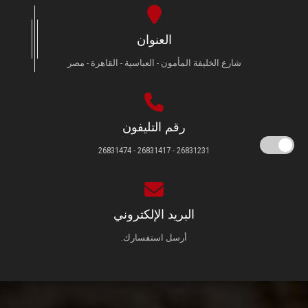
العنوان
شارع الخليفة المأمون - العباسية - القاهرة - مصر
رقم التليفون
26831231 - 26831417 - 26831474
البريد الإلكتروني
أرسل استفسارك.