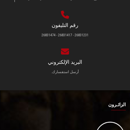
رقم التليفون
26831231 - 26831417 - 26831474
البريد الإلكتروني
أرسل استفسارك.
الزائـرون