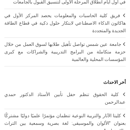
في أول أيام انطلاق المرحلة الأولى لتنسيق القبول بالجامعات
فريق كلية الحاسبات والمعلومات يحصد المركز الأول في
هاكاثون الذكاء الاصطناعي لابتكار حلول ذكية في قطاع الطاقة
الجديدة والمتجددة
جامعة عين شمس تواصل تأهيل طلابها لسوق العمل من خلال
حزمة متكاملة من البرامج التدريبية والشراكات مع كبرى
المؤسسات المحلية والعالمية
أخر الاحداث
كلية الحقوق تنظم حفل تأبين الأستاذ الدكتور حمدي
عبدالرحمن
كليتا الآثار والتربية النوعية تنظمان مؤتمرًا علميًا دوليًا مشتركًا
بعنوان "الألوان والموسيقى: لغة بصرية وسمعية بين التراث