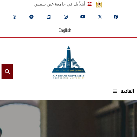
أهلاً بك في جامعة عين شمس
English
القائمة
الرئيسيـة
عن الجامعة