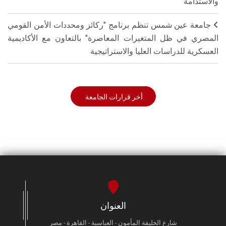
والاستدامة"
جامعة عين شمس تنظم برنامج "ركائز ومحددات الأمن القومي
المصري في ظل المتغيرات المعاصرة" بالتعاون مع الأكاديمية
العسكرية للدراسات العليا والاستراتيجية
أخر قرارات الجامعة
العنوان
شارع الخليفة المأمون - العباسية - القاهرة - مصر