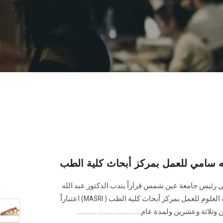
ي رئيس جامعة عين شمس قراراً بندب الدكتور عبد الله
محمد سامى الأستاذ المساعد بكلية العلوم للعمل بمركز أبحاث كلية الطب ( MASRI) اعتباراً
عشرين ولمدة عام....... .......... .......... .............