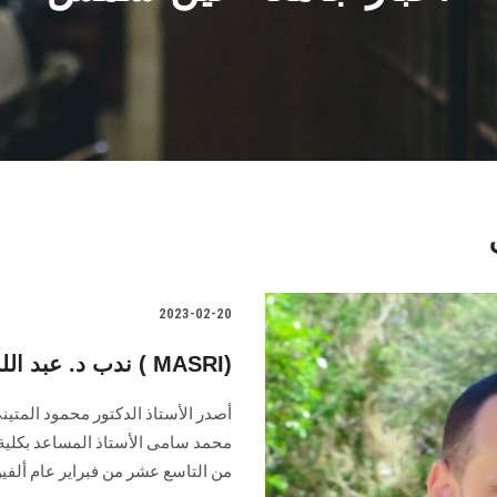
2023-02-20
ندب د. عبد الله سامي للعمل بمركز أبحاث كلية الطب ( MASRI)
أصدر الأستاذ الدكتور محمود المتين
من التاسع عشر من فبراير عام ألفين وثلاثة و