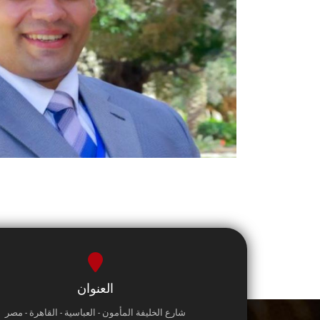
العنوان
شارع الخليفة المأمون - العباسية - القاهرة - مصر