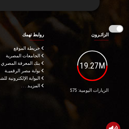
الزائـرون
روابط تهمك
خريطة الموقع
الجامعات المصرية
19.27M
بنك المعرفة المصري
بوابة مصر الرقميـة
البوابة الإلكترونية لل
المزيـد . . .
الزيارات اليومية: 575