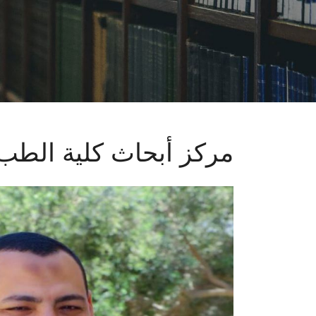
مركز أبحاث كلية الطب