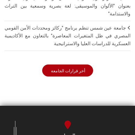
بعنوان "الألوان والموسيقى: لغة بصرية وسمعية بين التراث
والاستدامة"
جامعة عين شمس تنظم برنامج "ركائز ومحددات الأمن القومي
المصري في ظل المتغيرات المعاصرة" بالتعاون مع الأكاديمية
العسكرية للدراسات العليا والاستراتيجية
أخر قرارات الجامعة