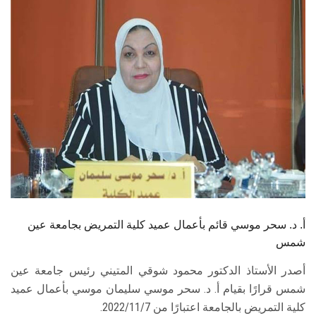
الطلاب
هيئة التدريس
الدراسات العليا
الخريجين
الموظفون
الزائـرون
أ. د. سحر موسي قائم بأعمال عميد كلية التمريض بجامعة عين
سجل الان
شمس
أصدر الأستاذ الدكتور محمود شوقي المتيني رئيس جامعة عين
شمس قرارًا بقيام أ. د. سحر موسي سليمان موسي بأعمال عميد
كلية التمريض بالجامعة اعتبارًا من 2022/11/7.