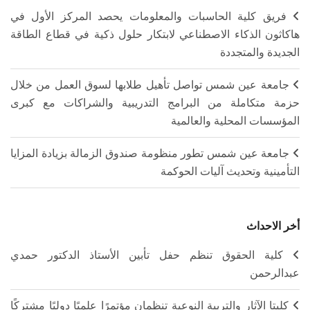
فريق كلية الحاسبات والمعلومات يحصد المركز الأول في
هاكاثون الذكاء الاصطناعي لابتكار حلول ذكية في قطاع الطاقة
الجديدة والمتجددة
جامعة عين شمس تواصل تأهيل طلابها لسوق العمل من خلال
حزمة متكاملة من البرامج التدريبية والشراكات مع كبرى
المؤسسات المحلية والعالمية
جامعة عين شمس تطور منظومة صندوق الزمالة بزيادة المزايا
التأمينية وتحديث آليات الحوكمة
أخر الاحداث
كلية الحقوق تنظم حفل تأبين الأستاذ الدكتور حمدي
عبدالرحمن
كليتا الآثار والتربية النوعية تنظمان مؤتمرًا علميًا دوليًا مشتركًا