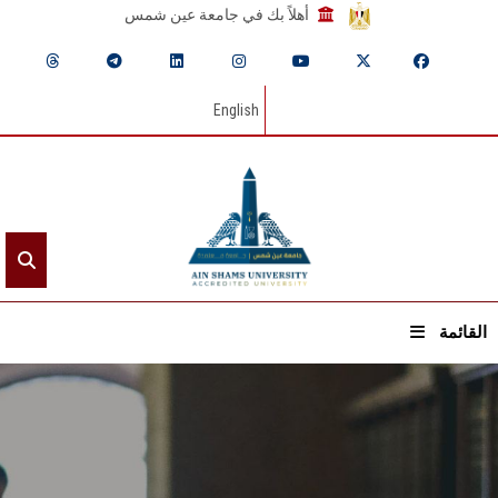
أهلاً بك في جامعة عين شمس
English
القائمة
الرئيسيـة
عن الجامعة