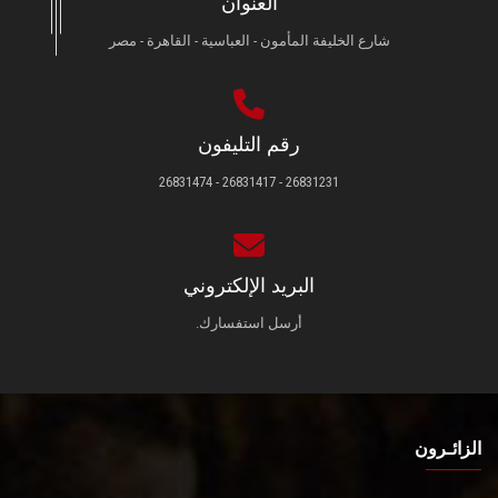
العنوان
شارع الخليفة المأمون - العباسية - القاهرة - مصر
رقم التليفون
26831231 - 26831417 - 26831474
البريد الإلكتروني
أرسل استفسارك.
الزائـرون