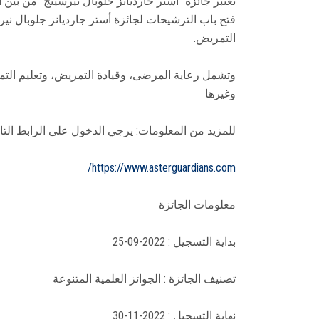
تعتبر جائزة "أستر جارديانز جلوبال نيرسينج" من بين
التمريض.
وتشمل رعاية المرضى، وقيادة التمريض، وتعليم التمري
وغيرها
للمزيد من المعلومات: يرجي الدخول على الرابط التا
https://www.asterguardians.com/
معلومات الجائزة
بداية التسجيل : 2022-09-25
تصنيف الجائزة : الجوائز العلمية المتنوعة
نهاية التسجيل : 2022-11-30