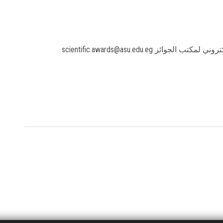
 scientific.awards@asu.edu.eg