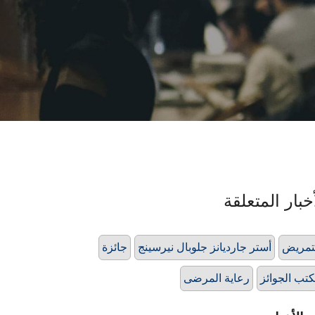
خبار المتعلقة
تمريض
أستر جارديانز جلوبال نيرسينج
جائزة
تب الجوائز
رعاية المرضى