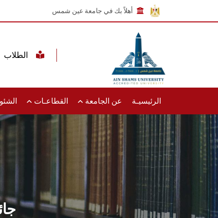
أهلاً بك في جامعة عين شمس
الطلاب
الرئيسيـة
عن الجامعة
القطاعـات
الشئون
جائ