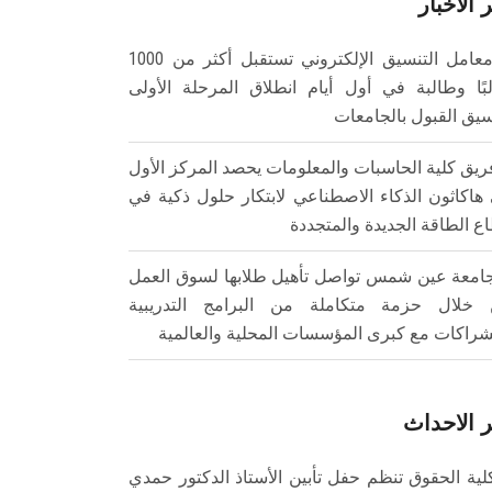
 الأخبار
معامل التنسيق الإلكتروني تستقبل أكثر من 1000
بًا وطالبة في أول أيام انطلاق المرحلة الأولى
سيق القبول بالجامعات
ريق كلية الحاسبات والمعلومات يحصد المركز الأول
هاكاثون الذكاء الاصطناعي لابتكار حلول ذكية في
ع الطاقة الجديدة والمتجددة
امعة عين شمس تواصل تأهيل طلابها لسوق العمل
خلال حزمة متكاملة من البرامج التدريبية
شراكات مع كبرى المؤسسات المحلية والعالمية
 الاحداث
لية الحقوق تنظم حفل تأبين الأستاذ الدكتور حمدي