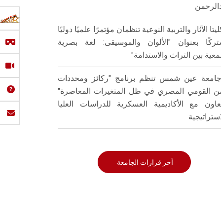
الرحمن
ليتا الآثار والتربية النوعية تنظمان مؤتمرًا علميًا دوليًا
ركًا بعنوان "الألوان والموسيقى: لغة بصرية
عية بين التراث والاستدامة"
امعة عين شمس تنظم برنامج "ركائز ومحددات
من القومي المصري في ظل المتغيرات المعاصرة"
تعاون مع الأكاديمية العسكرية للدراسات العليا
استراتيجية
أخر قرارات الجامعة