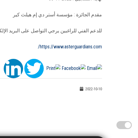
مقدم الجائزة : مؤسسة أستر دي إم هيلث كير
للدعم الفني للراغبين يرجي التواصل على البريد الإلكتروني لمكتب الجوائز
https://www.asterguardians.com/
2022-10-10