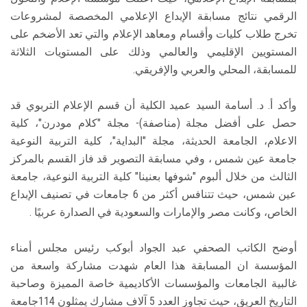
الرقمي نتائج مسابقة الإبداع الإعلامي المخصصة لمشروعات
تخرج طلاب كليات وأقسام ومعاهد الإعلام والتي تعد الأضخم على
المستويين الإقليمي والعالمي وذلك على المستويات الثلاثة
للمسابقة، المحلي والعربي والإفريقي.
وأكد أ. د. أسامة السيد عميد الكلية أن قسم الإعلام التربوي قد
حصل على أفضل مجلة (مناصفة)- مجلة "كلام مودرن"، كلية
الاعلام، الجامعة الحديثة، مجلة "البداية"، كلية التربية النوعية
جامعة عين شمس ، وفي مسابقة التصوير قد فاز القسم بالمركز
الثالث من خلال ألبوم "شوفها بعنينا" كلية التربية النوعية، جامعة
عين شمس، حيث تتنافس أكثر من 6 جامعات في تصنيف الإبداع
الخاص، وكانت مصر والإمارات والسعودية في الصدارة عربيًا .
أوضح الكاتب الصحفي عبد الجواد أبوكب رئيس مجلس أمناء
المؤسسة ان المسابقة هذا العام شهدت مشاركة واسعة من
غالبية الجامعات والمؤسسات الأكاديمية خاصة المميزة وصاحبة
التاريخ العريق، حيث تجاوز العدد 5 آلاف مشارك يمثلون 114جامعة