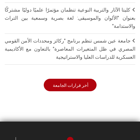
كليتا الآثار والتربية النوعية تنظمان مؤتمرًا علميًا دوليًا مشتركًا
بعنوان "الألوان والموسيقى: لغة بصرية وسمعية بين التراث
والاستدامة"
جامعة عين شمس تنظم برنامج "ركائز ومحددات الأمن القومي
المصري في ظل المتغيرات المعاصرة" بالتعاون مع الأكاديمية
العسكرية للدراسات العليا والاستراتيجية
أخر قرارات الجامعة