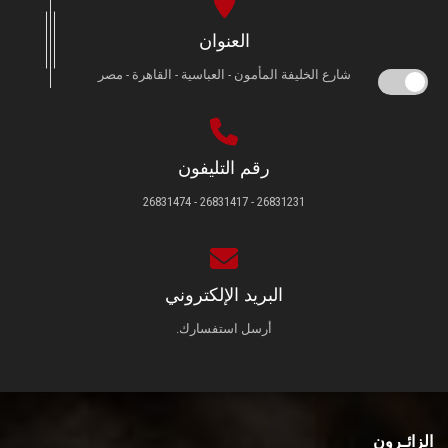
العنوان
شارع الخليفة المأمون - العباسية - القاهرة - مصر
رقم التليفون
26831231 - 26831417 - 26831474
البريد الإلكتروني
أرسل استفسارك.
الزائـرون