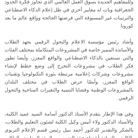
وللمفاهيم الجديدة بسوق العمل العالمي الذي تجاوز فكرة الحدود
الجغرافية وبات له معايير أخري في ظل إعلام الذكاء الاصطناعي
والترتيبات غير المسبوقة التي فرضتها الجائحة وواقع عالم ما بعد
كورونا.
وأشاد رئيس مؤسسة الاعلام والتحول الرقمي بجهد الطلاب
والأساتذة المميز خاصة في المشروعات المتكاملة بمختلف الفئات
والتي تستعين بالذكاء الاصطناعي والواقع المعزز، وأيضا تطور
فكر الطلاب في مشروعات التخرج إلى وضع خطط لإنشاء
مشروعات وشركات إعلامية مرتبطة بثورة التكنولوجيا وتقنيات
الواقع المعزز، وأيضًا حرص الطلاب في مختلف البلدان
بالمشروعات الوطنية وقضايا التنمية والتغيرات المناخية والتحول
الرقمي .
وفي هذا الإطار يتقدم الأستاذ الدكتور أسامة السيد عميد الكلية،
والأستاذ الدكتور ولاء أنيس وكيل الكلية لشئون التعليم والطلاب،
بالشكر والتقدير للدكتور أحمد نبيل رئيس قسم الإعلام التربوي
بالكلية، وللسادة أعضاء هيئة التدريس، والهيئة المعاونة والطلاب