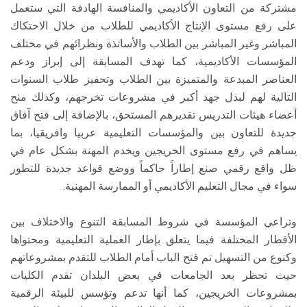
مشتركة من التعاون الأكاديمي والمنافسة الهادفة التي ستعمل
على رفع مستوى الإنتاج الأكاديمي للطلاب من خلال الاحتكاك
المباشر وغير المباشر بين الطلاب والأساتذة ونظرائهم في مختلف
المؤسسات الأكاديمية، كما تهدف المسابقة إلى إبراز ودعم
العناصر المبدعة والمتميزة بين الطلاب وتحفيز طلاب السنوات
التالية لهم لبذل جهد أكبر في مشروعات تخرجهم، وكذلك منح
أعضاء هيئات التدريس تقديرهم المستحق، بالإضافة إلى فتح آفاق
جديدة للتعاون بين والمؤسسات التعليمية عربيا وافريقيا، بما
يساهم في رفع مستوى الخريجين ويخدم المهنة بشكل عام في
ظل واقع رقمي صنع إطاراً حاكماً ووضع قواعد جديدة للتطور
سواء في مجال التعليم الأكاديمي أو الممارسة المهنية.
وتراعي المؤسسة في شروط المسابقة التنوع والاختلاف بين
الأقطار المختلفة فيما يتعلق بإطار العملية التعليمية ومحتواها
وكنوع من التسهيل تم فتح الباب أمام الطلاب للتقدم بمشروعاتهم
حيث تحظر بعد الجامعات في بعض البلدان تقدم الكليات
بمشروعات الخريجين، كما أنها تدعم وتؤسس للبيئة الرقمية