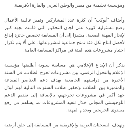
ومؤسسة تعليمية من مصر والوطن العربي والقارة الافريقية.
وأضاف "أبوكب" أن كثرة عدد المشاركين وتميز غالبية الأعمال
وضع مسئولية كبيرة على لجان التحكيم التي قامت بجهد كبير
لإنجاز المهنة الصعبة، مشيرًا إلى أن المسابقة تخصص جائزة إبداع
لأفضل إنتاج لكل فئة تمنح جماعية لمشروعاتها، على ألا يتم تكرار
اختيار مشروعات هذه الفئة في مراكز المسابقة العامة.
يذكر أن الإبداع الإعلامي هي مسابقة سنوية أطلقتها مؤسسة
الإعلام والتحول الرقمي، بين مشروعات تخرج الطلاب، في السنة
الأخيرة من دراستهم الجامعية بهدف دعم العناصر المبدعة
والمتميزة بين الطلاب وتحفيز طلاب السنوات التالية لهم لبذل
جهد أكبر في مشروعات تخرجهم، بالإضافة إلى تقديم الدعم
اللوجيستي المجاني خلال تنفيذ المشروعات بما يساهم في رفع
مستوى الخريجين ويخدم المهنة.
وتهدف النسختان العربية والإفريقية من المسابقة إلى خلق أرضية