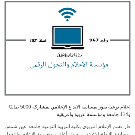
الطلاب
هيئة التدريس
الدراسات العليا
الخريجين
الموظفون
الزائـرون
سجل الان
إعلام نوعية يفوز بمسابقة الابداع الإعلامي بمشاركة 5000 طالبًا
و114 جامعة ومؤسسة عربية وإفريقية
فاز قسم الإعلام التربوي بكلية التربية النوعية جامعة عين شمس
بمسابقة الإبداع الإعلامي، حيث أعلنت مؤسسة الإعلام والتحول