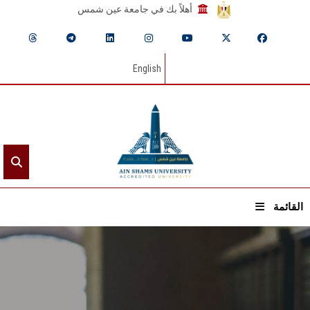
أهلاً بك في جامعة عين شمس
English
القائمة
الرئيسيـة
عن الجامعة