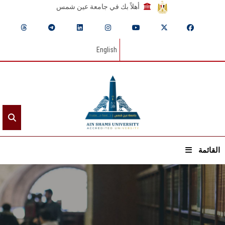
أهلاً بك في جامعة عين شمس
English
القائمة
الرئيسيـة
عن الجامعة