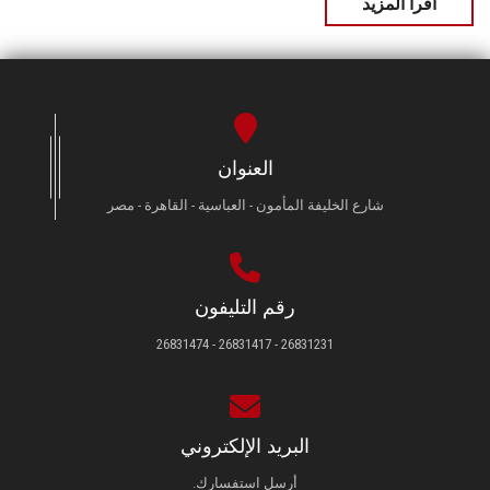
اقرأ المزيد
العنوان
شارع الخليفة المأمون - العباسية - القاهرة - مصر
رقم التليفون
26831231 - 26831417 - 26831474
البريد الإلكتروني
أرسل استفسارك.