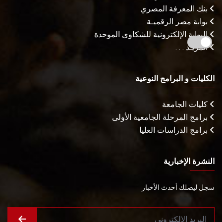
بنك المعرفة المصري
بوابة مصر الرقميـة
البوابة الإلكترونية للشكاوى الموحدة
المزيـد . . .
الكليات و البرامج النوعية
كليات الجامعة
برامج المرحلة الجامعية الأولى
برامج الدراسات العليا
النشرة الإخبارية
سجل ليصلك أحدث الأخبار