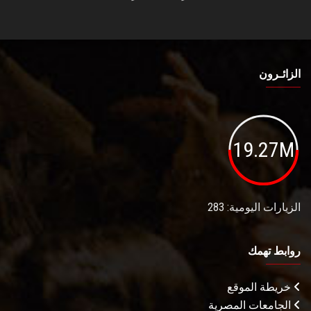
الزائـرون
19.27M
الزيارات اليومية: 283
روابط تهمك
خريطة الموقع
الجامعات المصرية