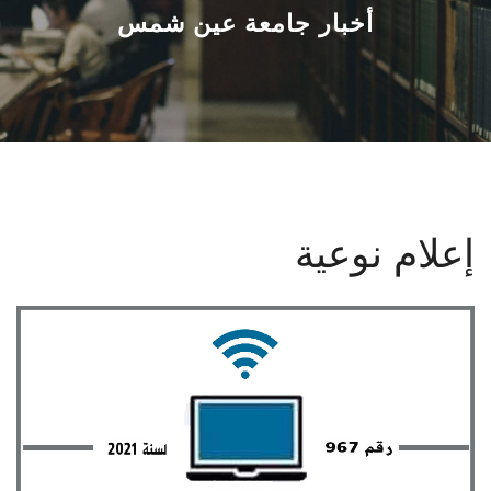
القطاعـات
أخبار جامعة عين شمس
الشئون الأكاديمية
البحث العلمي
الرعاية الصحية
إعلام نوعية
المراكز والوحدات
الأنظمة الذكية
الإعلام
تواصل معنا