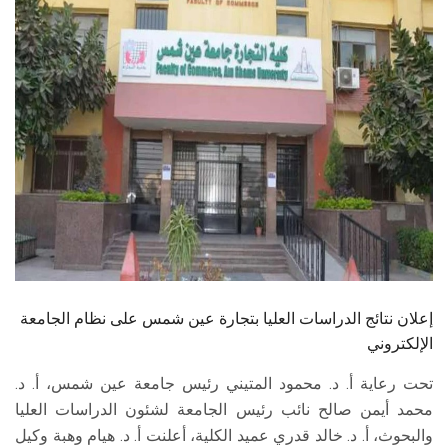
الطلاب
هيئة التدريس
الدراسات العليا
الخريجين
الموظفون
الزائـرون
إعلان نتائج الدراسات العليا بتجارة عين شمس على نظام الجامعة
سجل الان
الإلكتروني
تحت رعاية أ. د. محمود المتيني رئيس جامعة عين شمس، أ. د.
محمد أيمن صالح نائب رئيس الجامعة لشئون الدراسات العليا
والبحوث، أ. د. خالد قدري عميد الكلية، أعلنت أ. د. هيام وهبة وكيل