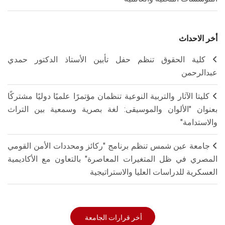
أخر الاحداث
كلية الحقوق تنظم حفل تأبين الأستاذ الدكتور حمدي
عبدالرحمن
كليتا الآثار والتربية النوعية تنظمان مؤتمرًا علميًا دوليًا مشتركًا
بعنوان "الألوان والموسيقى: لغة بصرية وسمعية بين التراث
والاستدامة"
جامعة عين شمس تنظم برنامج "ركائز ومحددات الأمن القومي
المصري في ظل المتغيرات المعاصرة" بالتعاون مع الأكاديمية
العسكرية للدراسات العليا والاستراتيجية
أخر قرارات الجامعة