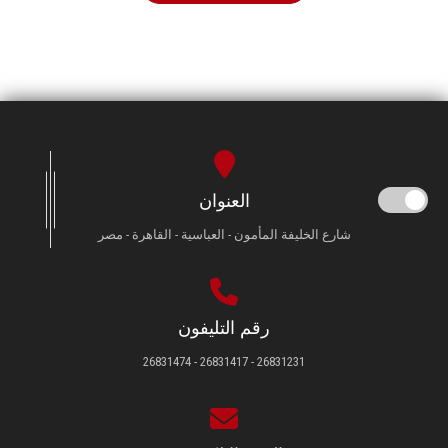
العنوان
شارع الخليفة المأمون - العباسية - القاهرة - مصر
رقم التليفون
26831231 - 26831417 - 26831474