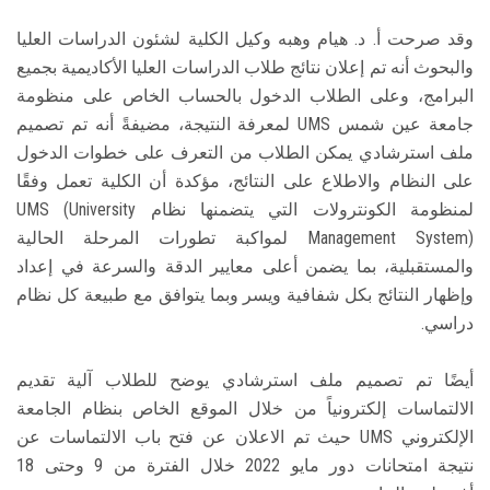
وقد صرحت أ. د. هيام وهبه وكيل الكلية لشئون الدراسات العليا
والبحوث أنه تم إعلان نتائج طلاب الدراسات العليا الأكاديمية بجميع
البرامج، وعلى الطلاب الدخول بالحساب الخاص على منظومة
جامعة عين شمس UMS لمعرفة النتيجة، مضيفةً أنه تم تصميم
ملف استرشادي يمكن الطلاب من التعرف على خطوات الدخول
على النظام والاطلاع على النتائج، مؤكدة أن الكلية تعمل وفقًا
لمنظومة الكونترولات التي يتضمنها نظام UMS (University
Management System) لمواكبة تطورات المرحلة الحالية
والمستقبلية، بما يضمن أعلى معايير الدقة والسرعة في إعداد
وإظهار النتائج بكل شفافية ويسر وبما يتوافق مع طبيعة كل نظام
دراسي.
أيضًا تم تصميم ملف استرشادي يوضح للطلاب آلية تقديم
الالتماسات إلكترونياً من خلال الموقع الخاص بنظام الجامعة
الإلكتروني UMS حيث تم الاعلان عن فتح باب الالتماسات عن
نتيجة امتحانات دور مايو 2022 خلال الفترة من 9 وحتى 18