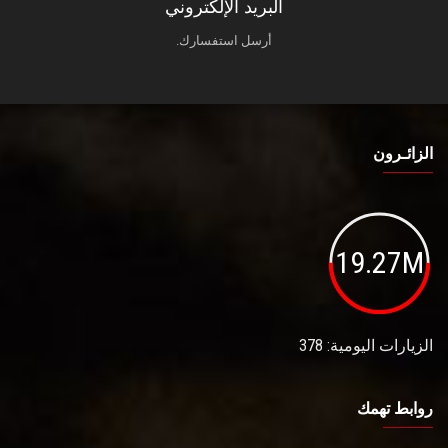
البريد الإلكتروني
أرسل استفسارك.
الزائـرون
19.27M
الزيارات اليومية: 378
روابط تهمك