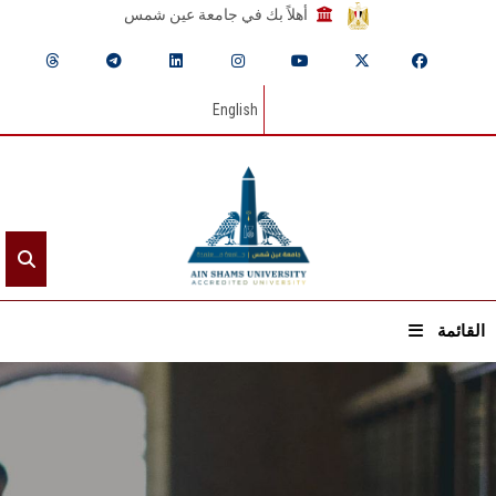
أهلاً بك في جامعة عين شمس
English
القائمة
الرئيسيـة
عن الجامعة