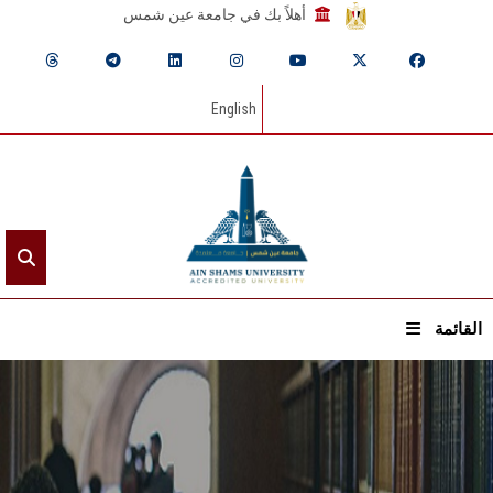
أهلاً بك في جامعة عين شمس
English
القائمة
الرئيسيـة
عن الجامعة