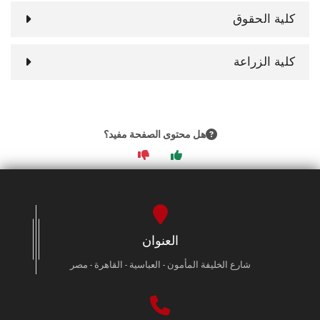
كلية الحقوق
كلية الزراعة
هل محتوى الصفحة مفيد؟
العنوان
شارع الخليفة المأمون - العباسية - القاهرة - مصر