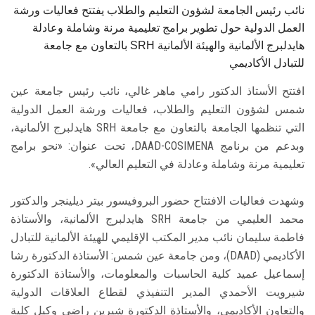
نائب رئيس الجامعة لشؤون التعليم والطلاب يفتتح فعاليات ورشة
العمل الدولية حول تطوير برامج تعليمية مرنة وشاملة وعادلة
بالتعاون مع جامعة SRH هايدلبرج الألمانية والهيئة الألمانية
للتبادل الأكاديمي
افتتح الأستاذ الدكتور رامي ماهر غالي، نائب رئيس جامعة عين
شمس لشؤون التعليم والطلاب، فعاليات ورشة العمل الدولية
التي تنظمها الجامعة بالتعاون مع جامعة SRH هايدلبرج الألمانية،
وبدعم من برنامج DAAD-COSIMENA، تحت عنوان: «نحو برامج
تعليمية مرنة وشاملة وعادلة في التعليم العالي».
وشهدت فعاليات الافتتاح حضور البروفيسور بيتر ديلينجر والدكتور
محمد العليمي من جامعة SRH هايدلبرج الألمانية، والأستاذة
فاطمة سليمان نائب مدير المكتب الإقليمي للهيئة الألمانية للتبادل
الأكاديمي (DAAD)، ومن جامعة عين شمس: الأستاذة الدكتورة رشا
إسماعيل عميد كلية الحاسبات والمعلومات، والأستاذة الدكتورة
شيرويت الأحمدي المدير التنفيذي لقطاع العلاقات الدولية
والتعاون الأكاديمي، والأستاذة الدكتورة شيرين راضي وكيل كلية