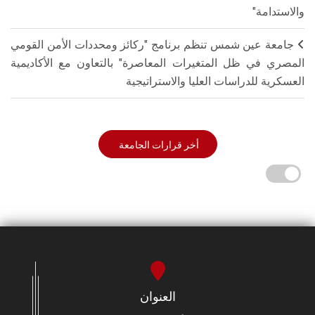
والاستدامة"
جامعة عين شمس تنظم برنامج "ركائز ومحددات الأمن القومي
المصري في ظل المتغيرات المعاصرة" بالتعاون مع الأكاديمية
العسكرية للدراسات العليا والاستراتيجية
أخر قرارات الجامعة
العنوان