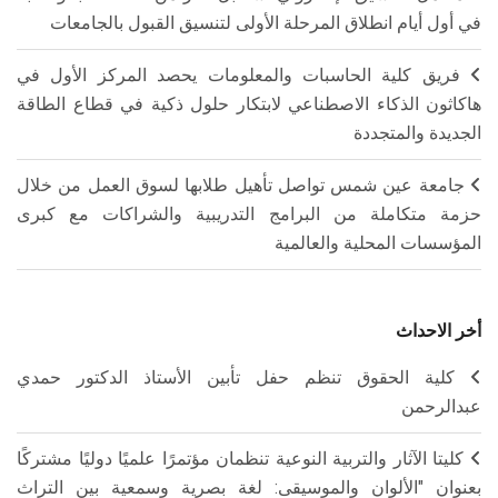
في أول أيام انطلاق المرحلة الأولى لتنسيق القبول بالجامعات
فريق كلية الحاسبات والمعلومات يحصد المركز الأول في
هاكاثون الذكاء الاصطناعي لابتكار حلول ذكية في قطاع الطاقة
الجديدة والمتجددة
جامعة عين شمس تواصل تأهيل طلابها لسوق العمل من خلال
حزمة متكاملة من البرامج التدريبية والشراكات مع كبرى
المؤسسات المحلية والعالمية
أخر الاحداث
كلية الحقوق تنظم حفل تأبين الأستاذ الدكتور حمدي
عبدالرحمن
كليتا الآثار والتربية النوعية تنظمان مؤتمرًا علميًا دوليًا مشتركًا
بعنوان "الألوان والموسيقى: لغة بصرية وسمعية بين التراث