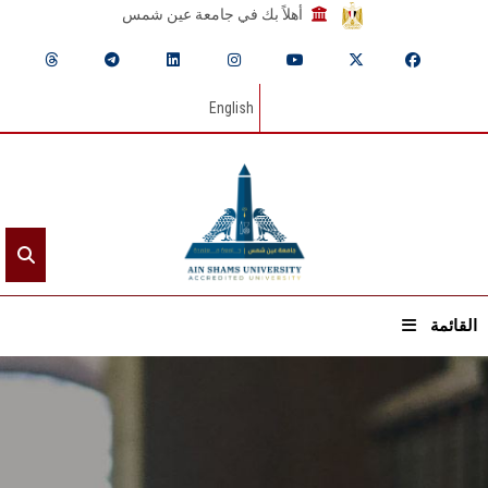
أهلاً بك في جامعة عين شمس
English
القائمة
الرئيسيـة
عن الجامعة