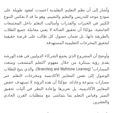
وأشار إلى أن نظم التعليم التقليدية اعتمدت لعقود طويلة على
نموذج موحد للتدريس والتعلم والتقييم، وهو ما قد لا يعكس التنوع
الكبير في الخبرات والقدرات وأساليب التعلم داخل المجتمعات
الجامعية، مؤكدًا أن تحقيق العدالة لا يعني معاملة جميع الطلاب
بالطريقة ذاتها، بل ضمان حصول كل طالب على فرصة حقيقية
لتحقيق المخرجات التعليمية المستهدفة.
وأوضح أن المشروع الذي يجمع الشركاء الدوليين في هذه الورشة
يقدم رؤية مبتكرة من خلال مفهوم “التعلم المتشعب ومتعدد
المسارات” (Branching and Multitone Learning)، والذي يتيح للطلاب
الوصول إلى نفس المعايير الأكاديمية ومخرجات التعلم عبر
مسارات متنوعة وعادلة، مؤكدًا أن هذه الرؤية لا تستهدف خفض
المعايير الأكاديمية، بل تعزيزها وإعادة النظر في آليات تحقيق
التميز وقياس التعلم بما يتماشى مع متطلبات القرن الحادي
والعشرين.