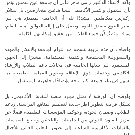
وأكد الأستاذ الدكتور رامي ماهر غالى أن جامعة عين شمس تؤمن
بأن الشمول والتميز الأكاديمي ليسا هدفين متعارضين، بل يمثلان
ركيزتين متكاملتين، مشددًا على أن الجامعة المتميزة هي التي
تعتبر التنوع مصدرًا للقوة، وتعمل على إزالة العوائق أمام التعلم،
وتوفر بيئة تُمكّن جميع الطلاب من تحقيق إمكاناتهم الكاملة.
وأضاف أن هذه الرؤية تنسجم مع التزام الجامعة بالابتكار والجودة
والمسؤولية المجتمعية والتنمية المستدامة، مشيرًا إلى الجهود
المستمرة التي تبذلها الجامعة في مجالات دعم الطلاب والإرشاد
الأكاديمي وخدمات ذوي الإعاقة وتطوير العملية التعليمية، بما
يسهم في بناء جامعة أكثر إتاحة وإنصافًا وجاهزية للمستقبل.
وأوضح أن الورشة لا تمثل مجرد منصة للنقاش الأكاديمي، بل
تشكل فرصة لتطوير أطر جديدة لتصميم المناهج الدراسية، ودعم
الطلاب، وضمان الجودة، وحوكمة المؤسسات التعليمية، فضلًا عن
تعزيز التعاون الدولي بين الجامعات والباحثين وصناع السياسات
والقيادات الأكاديمية الساعية إلى تطوير التعليم العالي للأجيال