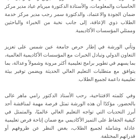
الحاسبات والمعلومات، والأستاذة الدكتورة ميريام عياد مدير مركز
ضمان الجودة والاعتماد، والدكتورة سمر رجب مدير مركز خدمة
الطلاب ذوي الإعاقة، إلى جانب نخبة من الخبراء والباحثين
وممثلي المؤسسات الأكاديمية.
وتأتي الورشة في إطار حرص جامعة عين شمس على تعزيز
التعاون الدولي وتبادل الخبرات مع المؤسسات الأكاديمية العالمية،
بما يسهم في تطوير برامج تعليمية أكثر مرونة وشمولاً وعدالة، بما
يتوافق مع متطلبات التعليم العالي الحديثة ويضمن توفير بيئة
تعليمية داعمة لجميع الطلاب.
وفي كلمته الافتتاحية، رحب الأستاذ الدكتور رامي ماهر غالى
بالحضور، مؤكدًا أن هذه الورشة تمثل فرصة مهمة لمناقشة أحد
أبرز التحديات التي تواجه التعليم العالي عالميًا، والمتمثل في
كيفية الحفاظ على التميز الأكاديمي مع ضمان إتاحة فرص تعليمية
عادلة وشاملة لجميع الطلاب، بغض النظر عن ظروفهم أو
قدراتهم المختلفة.