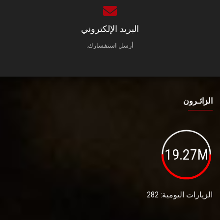
البريد الإلكتروني
أرسل استفسارك.
الزائـرون
19.27M
الزيارات اليومية: 282