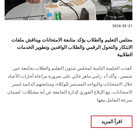
2026-05-21
مجلس التعليم والطلاب يؤكد متابعة الامتحانات ويناقش ملفات
الابتكار والتحول الرقمي والطلاب الوافدين وتطوير الخدمات
الطلابية
عُقدت الجلسة الثامنة لمجلس شئون التعليم والطلاب بجامعة عين
شمس ، وأكد أ.د. رامي ماهر غالي على ضرورة مراعاة أجازات الأعياد
خلال الامتحانات والتواجد المستمر للوكلاء، ومتابعتهم الدائمة لسير
الامتحانات، مع الإبلاغ الفوري لإدارة الجامعة عن أية مشكلات؛ لضمان
سرعة التعامل معها
اقرأ المزيد