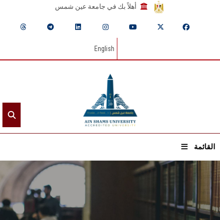
أهلاً بك في جامعة عين شمس
English
القائمة
الرئيسيـة
عن الجامعة