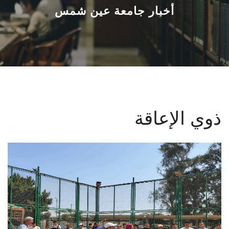
القطاعـات
أخبار جامعة عين شمس
الشئون الأكاديمية
البحث العلمي
الرعاية الصحية
ذوي الإعاقة
المراكز والوحدات
الأنظمة الذكية
الإعلام
تواصل معنا