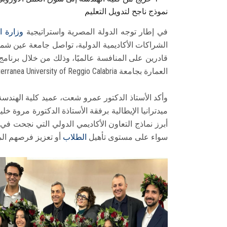
نموذج ناجح لتدويل التعليم
في إطار توجه الدولة المصرية واستراتيجية
وزارة
ال
الشراكات الأكاديمية الدولية، تواصل جامعة عين شم
قادرين على المنافسة عالميًا، وذلك من خلال برنامج
العمارة بجامعة Mediterranea University of Reggio Calabria الإيطالية.
وأكد الأستاذ الدكتور عمرو شعت، عميد كلية الهندسة
ميدترانيا الإيطالية برفقة الأستاذة الدكتورة مروة خل
أبرز نماذج التعاون الأكاديمي الدولي التي نجحت في 
سواء على مستوى تأهيل
الطلاب
أو تعزيز فرصهم المهن