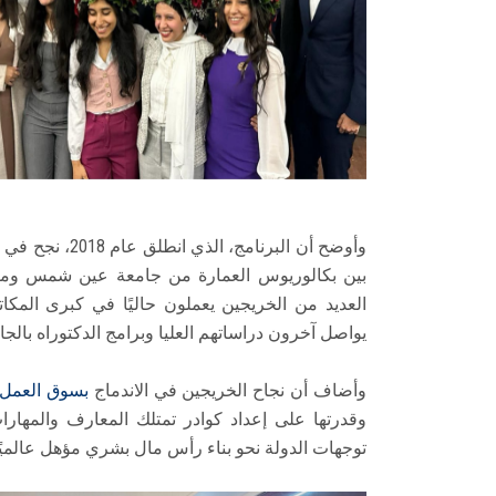
بين بكالوريوس العمارة من جامعة عين شمس وماجست
العديد من الخريجين يعملون حاليًا في كبرى الم
يواصل آخرون دراساتهم العليا وبرامج الدكتوراه بالجام
وأضاف أن نجاح الخريجين في الاندماج
بسوق العمل
وقدرتها على إعداد كوادر تمتلك المعارف والمهارات
توجهات الدولة نحو بناء رأس مال بشري مؤهل عالميًا