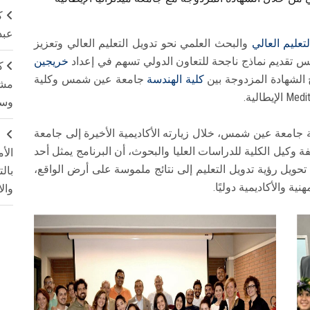
ك
عبد
تعليم العالي
والبحث العلمي نحو تدويل التعليم العالي وتعزيز
س تقديم نماذج ناجحة للتعاون الدولي تسهم في إعداد
خريجين
ك
 الشهادة المزدوجة بين
كلية الهندسة
جامعة عين شمس وكلية
مشت
وسم
 جامعة عين شمس، خلال زيارته الأكاديمية الأخيرة إلى جامعة
ج
يفة وكيل الكلية للدراسات العليا والبحوث، أن البرنامج يمثل أحد
الأ
تحويل رؤية تدويل التعليم إلى نتائج ملموسة على أرض الواقع،
بال
ية والأكاديمية دوليًا.
وال