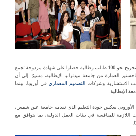
وأوضح أن البرنامج، الذي انطلق عام 2018، نجح في تخريج نحو 100 طالب وطالبة حصلوا على شهادة مزدوجة تجمع
ير العمارة من جامعة ميدترانيا الإيطالية، مشيرًا إلى أن
كاتب الاستشارية وشركات
التصميم المعماري
في أوروبا، بينما
عة الإيطالية.
الأوروبي يعكس جودة التعليم الذي تقدمه جامعة عين شمس،
 اللازمة للمنافسة في بيئات العمل الدولية، بما يتوافق مع
.