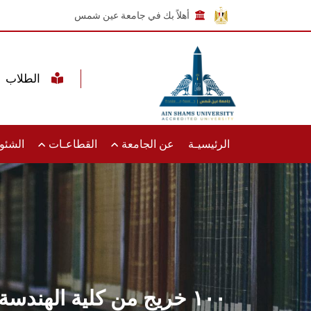
أهلاً بك في جامعة عين شمس
الطلاب
الرئيسيـة
عن الجامعة
القطاعـات
الشئون
١٠٠ خريج من كلية الهند