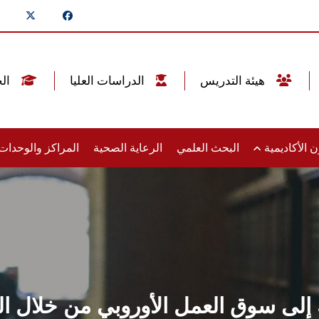
هيئة التدريس
الدراسات العليا
الخريجين
 الأكاديمية
البحث العلمي
الرعاية الصحية
المراكز والوحدا
سة إلى سوق العمل الأوروبي من خلال 