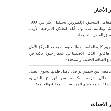
 الأخبار
معامل التنسيق الإلكتروني تستقبل أكثر من 1000
بًا وطالبة في أول أيام انطلاق المرحلة الأولى
سيق القبول بالجامعات
ريق كلية الحاسبات والمعلومات يحصد المركز الأول
هاكاثون الذكاء الاصطناعي لابتكار حلول ذكية في
ع الطاقة الجديدة والمتجددة
امعة عين شمس تواصل تأهيل طلابها لسوق العمل
خلال حزمة متكاملة من البرامج التدريبية
شراكات مع كبرى المؤسسات المحلية والعالمية
 الاحداث