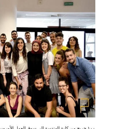
١٠٠ خريج من كلية الهندسة إلى سوق العمل الأوروب