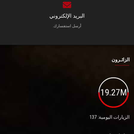
البريد الإلكتروني
أرسل استفسارك.
الزائـرون
19.27M
الزيارات اليومية: 137