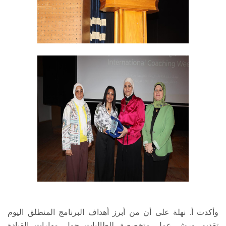
وأكدت أ. نهلة على أن من أبرز أهداف البرنامج المنطلق اليوم
تقديم ورش عمل متخصصة للطالبات حول مهارات القيادة