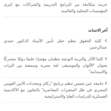
حزمة متكاملة من البرامج التدريبية والشراكات مع كبرى
المؤسسات المحلية والعالمية
أخر الاحداث
كلية الحقوق تنظم حفل تأبين الأستاذ الدكتور حمدي
عبدالرحمن
كليتا الآثار والتربية النوعية تنظمان مؤتمرًا علميًا دوليًا مشتركًا
بعنوان "الألوان والموسيقى: لغة بصرية وسمعية بين التراث
والاستدامة"
جامعة عين شمس تنظم برنامج "ركائز ومحددات الأمن القومي
المصري في ظل المتغيرات المعاصرة" بالتعاون مع الأكاديمية
العسكرية للدراسات العليا والاستراتيجية