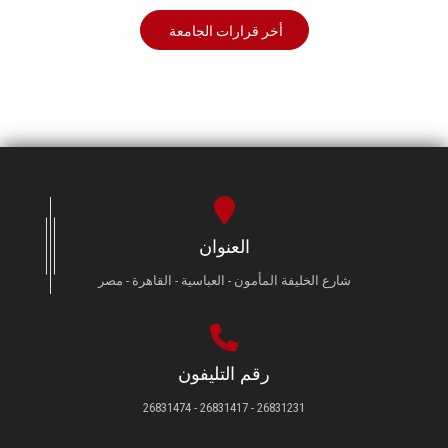
أخر قرارات الجامعة
العنوان
شارع الخليفة المأمون - العباسية - القاهرة - مصر
رقم التليفون
26831231 - 26831417 - 26831474