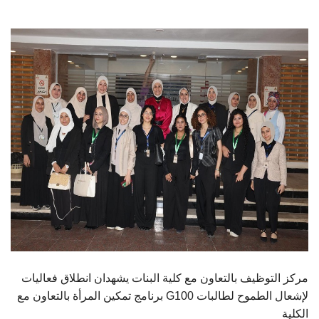
الطلاب
هيئة التدريس
الدراسات العليا
الخريجين
الموظفون
الزائـرون
سجل الان
مركز التوظيف بالتعاون مع كلية البنات يشهدان انطلاق فعاليات
برنامج تمكين المرأة بالتعاون مع G100 لإشعال الطموح لطالبات
الكلية