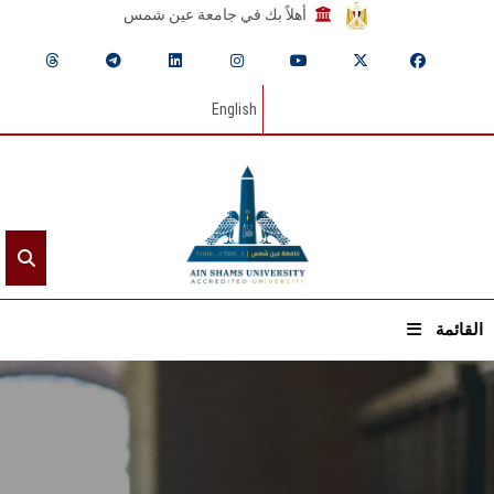
أهلاً بك في جامعة عين شمس
English
القائمة
الرئيسيـة
عن الجامعة