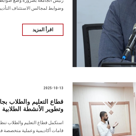
رئيس الجامعة بضرورة وضع ضوابط 
وضوابط لمجالس الاستئناف التأديبي
اقرأ المزيد
2025-10-13
قطاع التعليم والطلاب 
وتطوير الأنشطة الطلابية ا
استكمل قطاع التعليم والطلاب تنظيم
قامات أكاديمية وعملية متخصصة في م