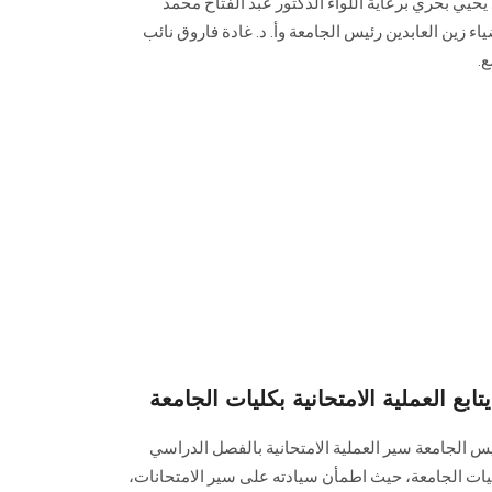
 يحيي بحري برعاية اللواء الدكتور عبد الفتاح محمد
 زين العابدين رئيس الجامعة وأ. د. غادة فاروق نائب
.
 العملية الامتحانية بكليات الجامعة
ئيس الجامعة سير العملية الامتحانية بالفصل ‏الدراسي
للعام الجامعي 2024-2025، بكليات الجامعة، حيث اطمأن سيادته على سير ‏الامتحانات،