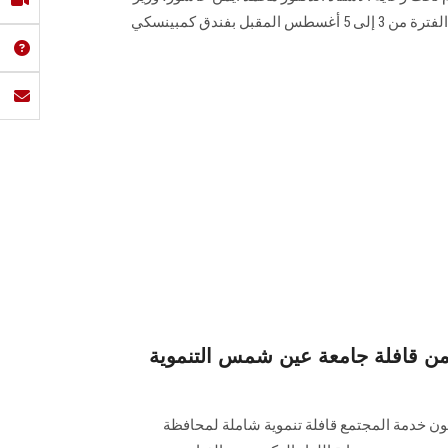
التعليم العالي والبحث العلمي، في الفترة من 3 إلى 5 أغسطس المقبل بفندق كمبينسكي
 من قافلة جامعة عين شمس التنموية
خدمة المجتمع قافلة تنموية شاملة لمحافظة