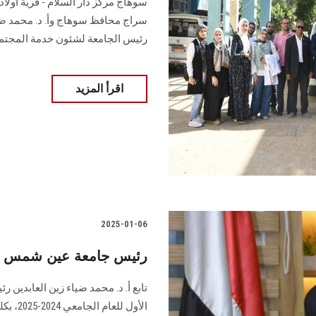
سوهاج مركز دار السلام - قرية أولاد
سراج محافظ سوهاج وأ. د. محمد ضياء
رئيس الجامعة لشئون خدمة المجتمع
اقرأ المزيد
2025-01-06
رئيس جامعة عين شمس يتابع
تابع أ. د. محمد ضياء زين العابدين ر
الأول 