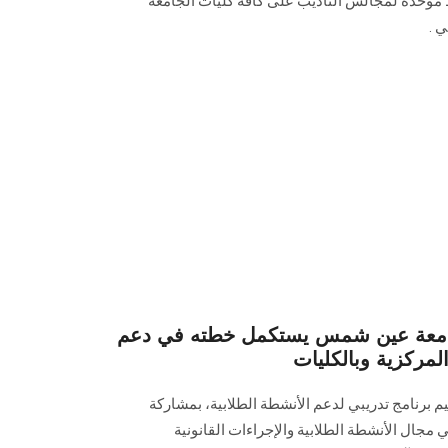
موحدة لمجالس التأديب على كافة كليات الجامعة
 .
بجامعة عين شمس يستكمل خطته في دعم
لمركزية وبالكليات
 برنامج تدريبي لدعم الأنشطة الطلابية، بمشاركة
جال الأنشطة الطلابية والإجراءات القانونية