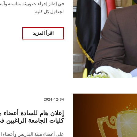
في إطار إجراءات وبيئة مناسبة وآمنة ل
لجداول كل كلية
اقرأ المزيد
2024-12-04
إعلان هام للسادة أعضاء ه
كليات الجامعة الراغبين في ا
على أعضاء هيئة التدريس وأعضاء اله