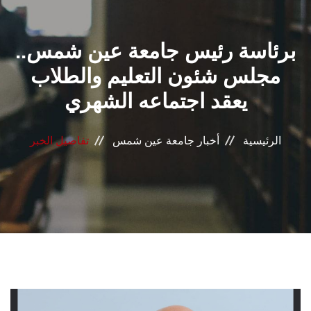
القطاعـات
برئاسة رئيس جامعة عين شمس..
الشئون الأكاديمية
مجلس شئون التعليم والطلاب
البحث العلمي
يعقد اجتماعه الشهري
الرعاية الصحية
الرئيسية
أخبار جامعة عين شمس
تفاصيل الخبر
المراكز والوحدات
الأنظمة الذكية
الإعلام
تواصل معنا