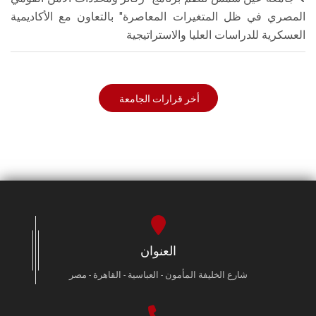
المصري في ظل المتغيرات المعاصرة" بالتعاون مع الأكاديمية
العسكرية للدراسات العليا والاستراتيجية
أخر قرارات الجامعة
العنوان
شارع الخليفة المأمون - العباسية - القاهرة - مصر