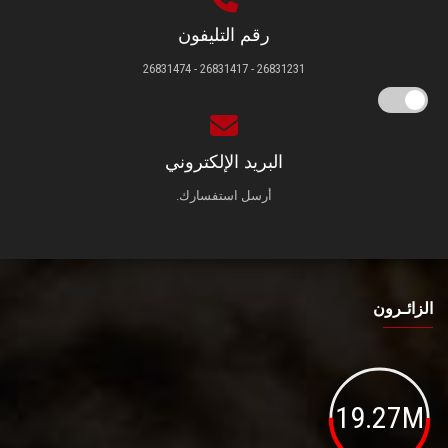
رقم التليفون
26831231 - 26831417 - 26831474
البريد الإلكتروني
أرسل استفسارك.
الزائـرون
19.27M