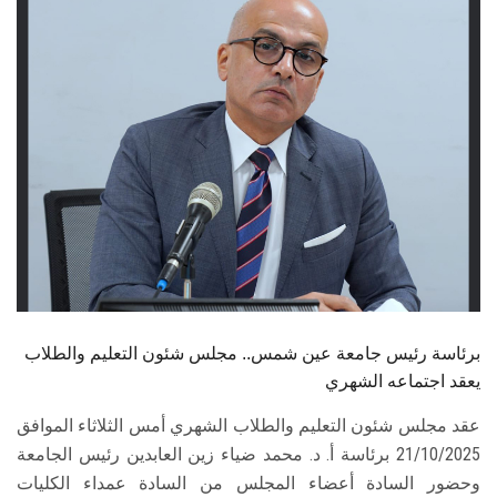
الطلاب
هيئة التدريس
الدراسات العليا
الخريجين
الموظفون
الزائـرون
برئاسة رئيس جامعة عين شمس.. مجلس شئون التعليم والطلاب
سجل الان
يعقد اجتماعه الشهري
عقد مجلس شئون التعليم والطلاب الشهري أمس الثلاثاء الموافق
21/10/2025 برئاسة أ. د. محمد ضياء زين العابدين رئيس الجامعة
وحضور السادة أعضاء المجلس من السادة عمداء الكليات