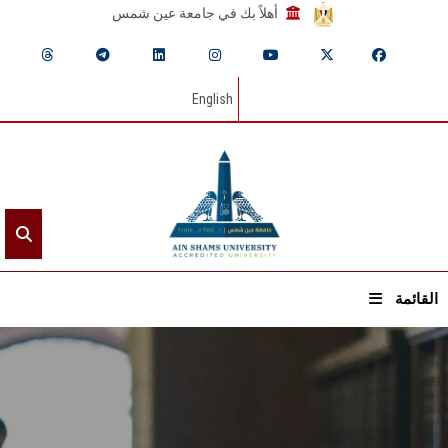
أهلاً بك في جامعة عين شمس
English
القائمة
الرئيسيـة
عن الجامعة