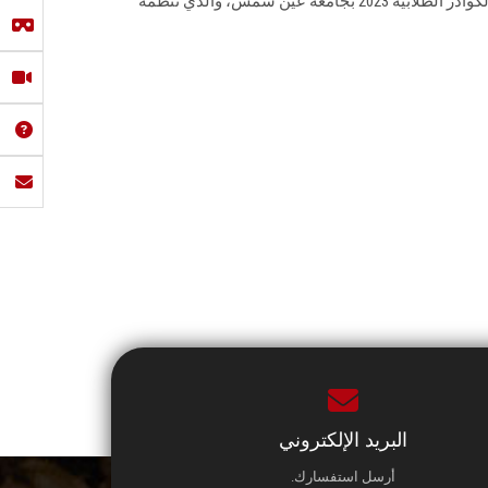
الطفولة، الملتقى التدريبي لإعداد الكوادر الطلابية 2023 بجامعة عين شمس، والذي تنظمه
البريد الإلكتروني
أرسل استفسارك.