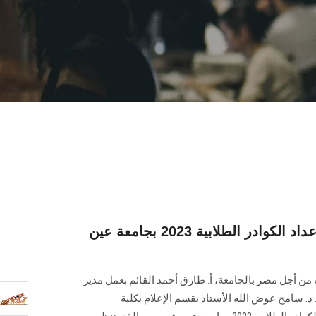
افتتاح الملتقى التدريبي لإعداد الكوادر الطلابية 2023 بجامعة عين
اب من أجل مصر بالجامعة، أ. طارق أحمد القائم بعمل مدير
. د. سامح عوض الله الأستاذ بقسم الإعلام بكلية