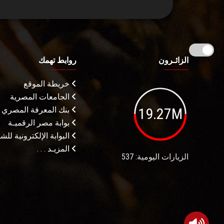
الزائـرون
روابط تهمك
خريطة الموقع
الجامعات المصرية
19.27M
بنك المعرفة المصري
بوابة مصر الرقميـة
البوابة الإلكترونية لل
المزيـد . . .
الزيارات اليومية: 537