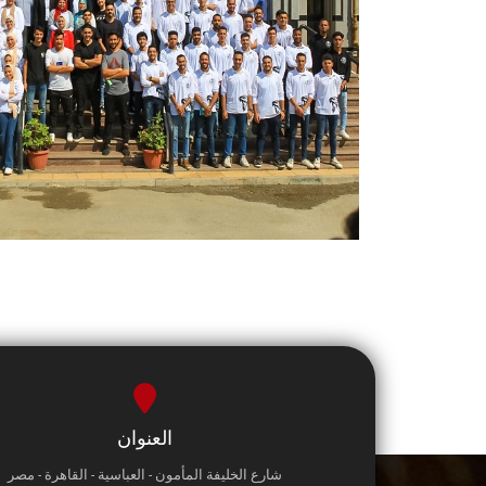
العنوان
شارع الخليفة المأمون - العباسية - القاهرة - مصر