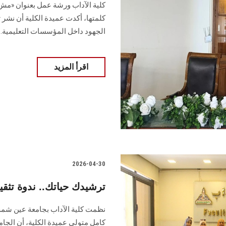
كلية الآداب ورشة عمل بعنوان «مش
كلمتها، أكدت عميدة الكلية أن نشر
الجهود داخل المؤسسات التعليمية.
اقرأ المزيد
2026-04-30
ترشيدك حياتك.. ندوة تثقيف
نظمت كلية الآداب بجامعة عين شمس 
كامل متولي عميدة الكلية، أن الج