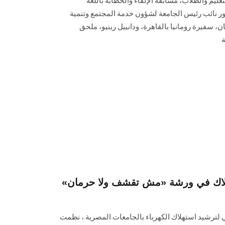
ليم والطلاب، مسابقة الإلقاء والخطابة باللغة
 نائب رئيس الجامعة لشؤون خدمة المجتمع وتنمية
ان، سفيرة رومانيا بالقاهرة، ودانييل رينيو، ملحق
ة
تهلاك في ورشة «مش تقشف ولا حرمان»
لي لترشيد استهلاك الكهرباء بالجامعات المصرية.، نظمت