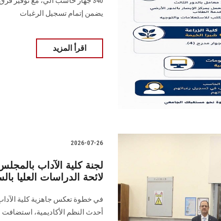
340 جهاز حاسب آلي، مع توفير فرق
يضمن إتمام تسجيل الرغبات
اقرأ المزيد
2026-07-26
لجنة كلية الآداب بالمجل
لائحة الدراسات العليا بال
في خطوة تعكس جاهزية كلية الآداب
أحدث النظم الأكاديمية، استضافت ا