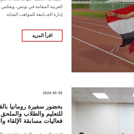
العربية المقامة في تونس، ويعكس هذا
إدارة الجــامعة للمواهب الشابة
اقرأ المزيد
2026-05-05
بحضور سفيرة رومانيا با
للتعليم والطلاب والملحق 
فعاليات مسابقة الإلقاء وا