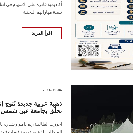
أكاديمية قادرة على الإسهام في إنت
تنمية مهاراتهم البحثية
اقرأ المزيد
2026-05-06
ذهبية عربية جديدة تُتو
تحلّق بجامعة عين شمس ع
أحرزت الطالبـة ريم تامـر رشدي، با