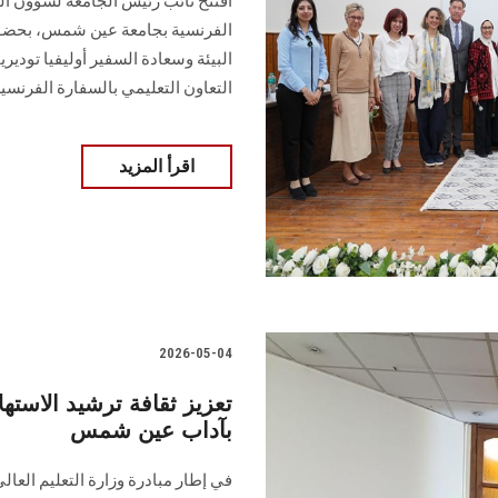
افتتح نائب رئيس الجامعة لشؤون التع
الفرنسية بجامعة عين شمس، بحضور
البيئة وسعادة السفير أوليفيا توديري
التعاون التعليمي بالسفارة الفرنسي
اقرأ المزيد
2026-05-04
تعزيز ثقافة ترشيد الاس
بآداب عين شمس
في إطار مبادرة وزارة التعليم العا