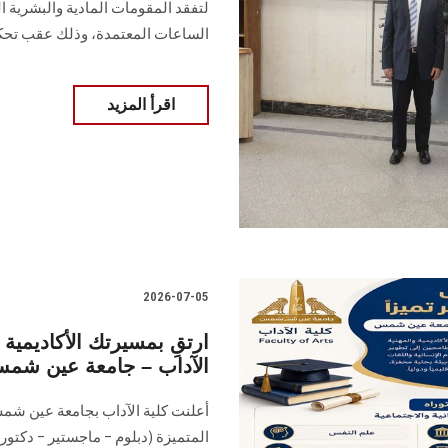
لتفقد المقومات المادية والبشرية ال
الساعات المعتمدة، وذلك عقب تحك
اقرأ المزيد
2026-07-05
ارتقِ بمسيرتك الأكاديمية 
الآداب – جامعة عين شم
أعلنت كلية الآداب بجامعة عين شمس 
المتميزة (دبلوم – ماجستير – دكتورا