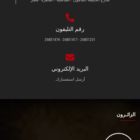
رقم التليفون
26831231 - 26831417 - 26831474
البريد الإلكتروني
أرسل استفسارك.
الزائـرون