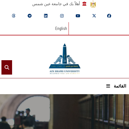
أهلاً بك في جامعة عين شمس
English
القائمة
الرئيسيـة
عن الجامعة