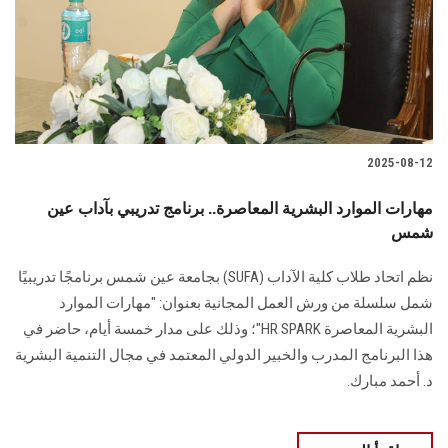
الطلاب
هيئة التدريس
الدراسات العليا
2025-08-12
الخريجين
مهارات الموارد البشرية المعاصرة.. برنامج تدريبي بآداب عين
الموظفون
شمس
نظم اتحاد طلاب كلية الآداب (SUFA) بجامعة عين شمس برنامجًا تدريبيًا
الزائـرون
شمل سلسلة من ورش العمل المجانية بعنوان: "مهارات الموارد
البشرية المعاصرة HR SPARK"؛ وذلك على مدار خمسة أيام، حاضر في
سجل الان
هذا البرنامج المدرب والخبير الدولي المعتمد في مجال التنمية البشرية
د. أحمد مبارك.