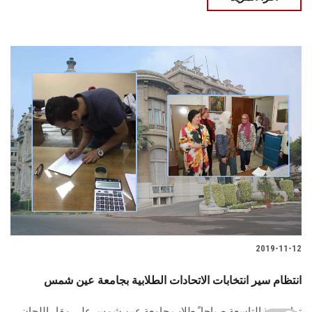
2019-11-12
انتظام سير انتخابات الاتحادات الطلابية بجامعة عين شمس
توافد منذ التاسعة صباحا ً طلاب جامعة عين شمس على مقار اللجان