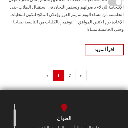
الإنتخابية للإدلاء بأصواتهم وتستمر اللجان فى إستقبال الطلاب حتى
الخامسة من مساء اليوم ثم يتم الفرز وإعلان النتائج لتكون انتخابات
الإعادة يوم الاثنين الموافق 11 نوفمبر بالكليات من التاسعة صباحا
وحتى الخامسة مساءا
اقرأ المزيد
«
1
2
»
العنوان
شارع الخليفة المأمون - العباسية - القاهرة - مصر