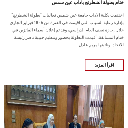
ختام بطولة الشطرنج بآداب عين شمس
اختتمت بكلية الآداب جامعة عين شمس فعاليات "بطولة الشطرنج"
بإدارة رعاية الشباب التي اقيمت في الفترة من 6 - 10 فبراير الجاري
خلال إجازة نصف العام الدراسي، وقد تم إعلان أسماء الفائزين في
ختام المسابقة، أقيمت البطولة بحضور وتنظيم حبيبة ناصر رئيسة
الاتحاد، ونائبتها مريم عادل.
اقرأ المزيد