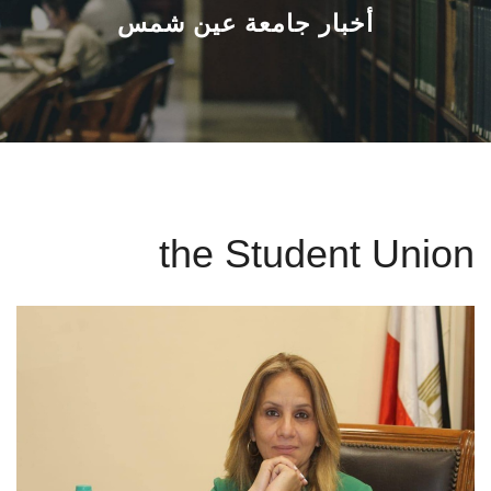
القطاعـات
أخبار جامعة عين شمس
الشئون الأكاديمية
البحث العلمي
الرعاية الصحية
the Student Union
المراكز والوحدات
الأنظمة الذكية
الإعلام
تواصل معنا