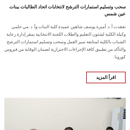
سحب وتسليم استمارات الترشح لانتخابات اتحاد الطالبات ببنات
عين شمس
تفقدت أ. د. أميرة يوسف شاهين عميدة كلية البنات وأ. د. مي حلمي
وكيلة الكلية لشئون التعليم والطلاب اللجنة الانتخابية بمقر إدارة رعاية
الشباب بالكلية لمتابعة سير العمل وسحب وتسليم استمارات الترشح
والتأكد من تطبيق كافة الإجراءات الاحترازية لضمان الوقاية من فيروس
كورونا .
اقرأ المزيد