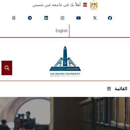
أهلاً بك في جامعة عين شمس
English
القائمة
الرئيسيـة
عن الجامعة