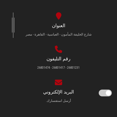
العنوان
شارع الخليفة المأمون - العباسية - القاهرة - مصر
رقم التليفون
26831231 - 26831417 - 26831474
البريد الإلكتروني
أرسل استفسارك.