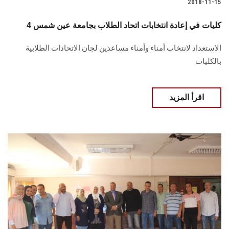
2018-11-15
الطلاب
4 كليات في إعادة انتخابات اتحاد الطلاب بجامعة عين شمس
هيئة التدريس
الاستعداد لانتخاب أمناء وأمناء مساعدين لجان الاتحادات الطلابية
بالكليات
الدراسات العليا
الخريجين
اقرأ المزيد
الموظفون
الزائـرون
سجل الان