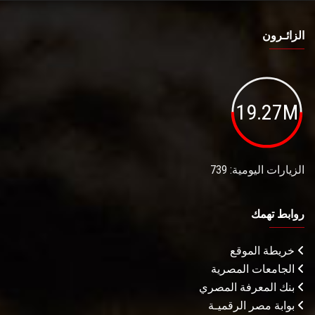
الزائـرون
19.27M
الزيارات اليومية: 739
روابط تهمك
خريطة الموقع
الجامعات المصرية
بنك المعرفة المصري
بوابة مصر الرقميـة