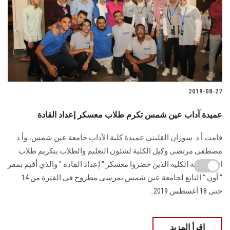
2019-08-27
عميدة آداب عين شمس تكرم طلاب معسكر إعداد القادة
قامت أ.د. سوزان القليني عميدة كلية الآداب جامعة عين شمس، وأ.د
مصطفى مرتضى وكيل الكلية لشئون التعليم والطلاب بتكريم طلاب
اتحاد طلبة الكلية الذين حضروا معسكر " إعداد القادة " والذي أقيم بمقر
" أون " التابع لجامعة عين شمس بمرسي مطروح في الفترة من 14
حتى 18 أغسطس 2019..
اقرأ المزيد