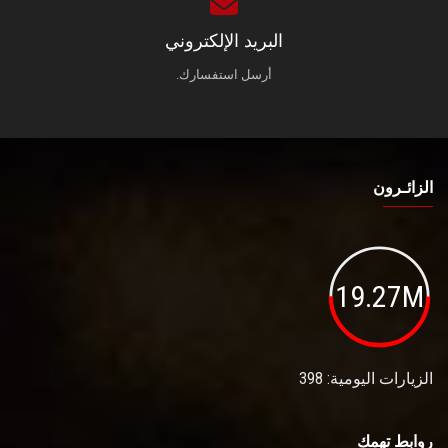
البريد الإلكتروني
أرسل استفسارك.
الزائـرون
19.27M
الزيارات اليومية: 398
روابط تهمك