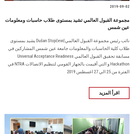
2019-09-02
مجموعة القبول العالمي تشيد بمستوى طلاب حاسبات ومعلومات
عين شمس
نائب رئيس مجموعة القبول العالميDušan Stojičević يشيد بمستوى
طلاب كلية الحاسبات والمعلومات جامعة عين شمس المشاركين في
مسابقة تحقيق القبول العالمي Universal Acceptance Readiness
Hackathon و التي أقيمت بالجهاز القومي لتنظيم الاتصالات NTRA في
الفترة من 25 الي 27 اغسطس 2019
اقرأ المزيد