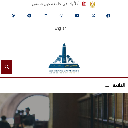
أهلاً بك في جامعة عين شمس
English
القائمة
الرئيسيـة
عن الجامعة