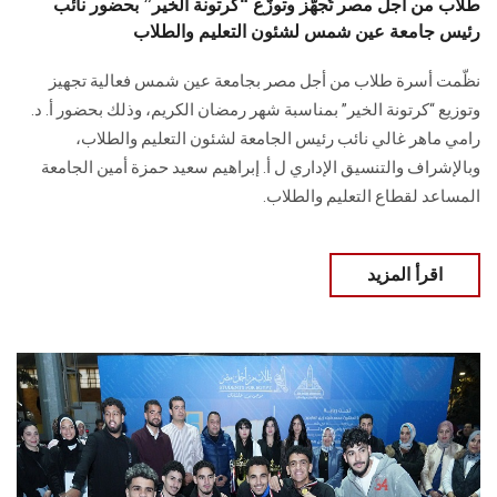
طلاب من أجل مصر تُجهّز وتوزّع “كرتونة الخير” بحضور نائب
رئيس جامعة عين شمس لشئون التعليم والطلاب
نظّمت أسرة طلاب من أجل مصر بجامعة عين شمس فعالية تجهيز
وتوزيع “كرتونة الخير” بمناسبة شهر رمضان الكريم، وذلك بحضور أ. د.
رامي ماهر غالي نائب رئيس الجامعة لشئون التعليم والطلاب،
وبالإشراف والتنسيق الإداري ل أ. إبراهيم سعيد حمزة أمين الجامعة
المساعد لقطاع التعليم والطلاب.
اقرأ المزيد