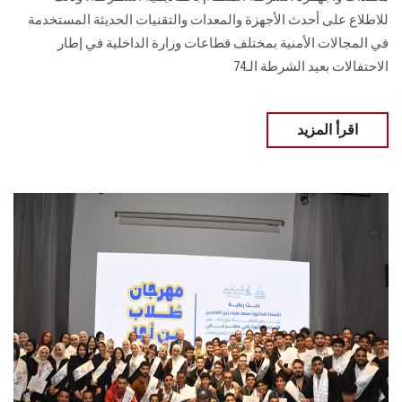
للاطلاع على أحدث الأجهزة والمعدات والتقنيات الحديثة المستخدمة
في المجالات الأمنية بمختلف قطاعات وزارة الداخلية في إطار
الاحتفالات بعيد الشرطة الـ74
اقرأ المزيد