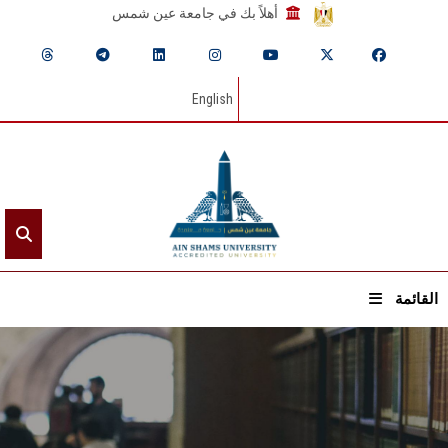
أهلاً بك في جامعة عين شمس
English
القائمة
الرئيسيـة
عن الجامعة