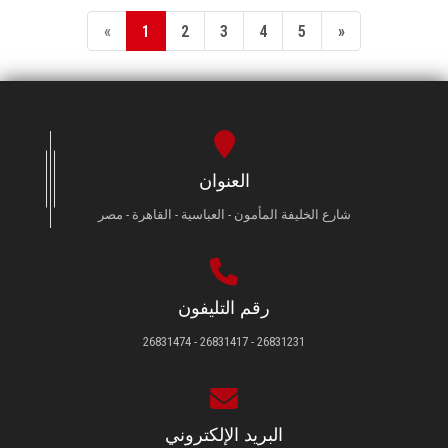
«
1
2
3
4
5
»
العنوان
شارع الخليفة المأمون - العباسية - القاهرة - مصر
رقم التليفون
26831231 - 26831417 - 26831474
البريد الإلكتروني