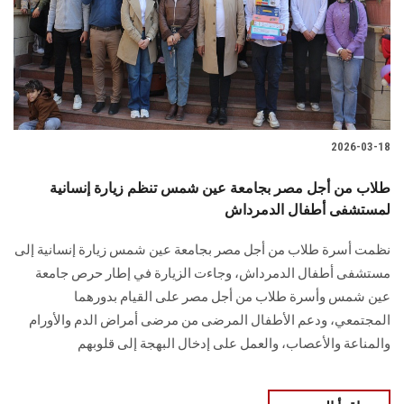
الطلاب
هيئة التدريس
الدراسات العليا
2026-03-18
الخريجين
طلاب من أجل مصر بجامعة عين شمس تنظم زيارة إنسانية
الموظفون
لمستشفى أطفال الدمرداش
نظمت أسرة طلاب من أجل مصر بجامعة عين شمس زيارة إنسانية إلى
الزائـرون
مستشفى أطفال الدمرداش، وجاءت الزيارة في إطار حرص جامعة
عين شمس وأسرة طلاب من أجل مصر على القيام بدورهما
سجل الان
المجتمعي، ودعم الأطفال المرضى من مرضى أمراض الدم والأورام
والمناعة والأعصاب، والعمل على إدخال البهجة إلى قلوبهم