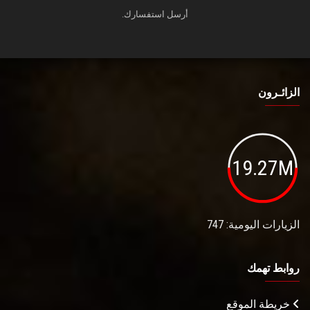
أرسل استفسارك.
الزائـرون
19.27M
الزيارات اليومية: 747
روابط تهمك
خريطة الموقع