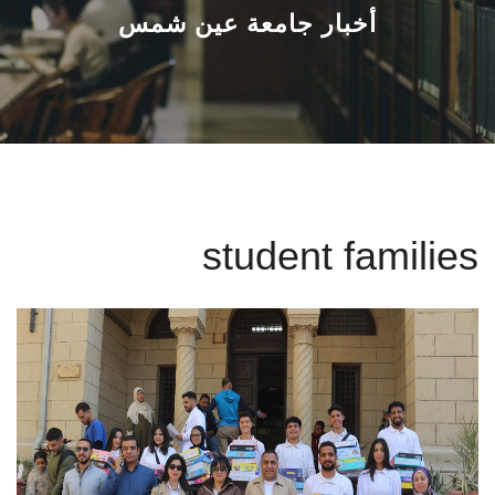
القطاعـات
أخبار جامعة عين شمس
الشئون الأكاديمية
البحث العلمي
الرعاية الصحية
student families
المراكز والوحدات
الأنظمة الذكية
الإعلام
تواصل معنا