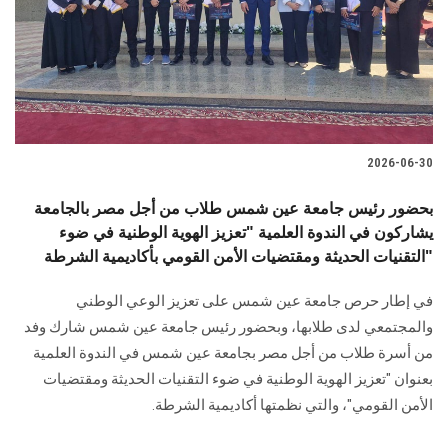
الطلاب
هيئة التدريس
الدراسات العليا
2026-06-30
الخريجين
بحضور رئيس جامعة عين شمس طلاب من أجل مصر بالجامعة
الموظفون
يشاركون في الندوة العلمية "تعزيز الهوية الوطنية في ضوء
التقنيات الحديثة ومقتضيات الأمن القومي بأكاديمية الشرطة"
الزائـرون
في إطار حرص جامعة عين شمس على تعزيز الوعي الوطني
والمجتمعي لدى طلابها، وبحضور رئيس جامعة عين شمس شارك وفد
سجل الان
من أسرة طلاب من أجل مصر بجامعة عين شمس في الندوة العلمية
بعنوان "تعزيز الهوية الوطنية في ضوء التقنيات الحديثة ومقتضيات
الأمن القومي"، والتي نظمتها أكاديمية الشرطة.