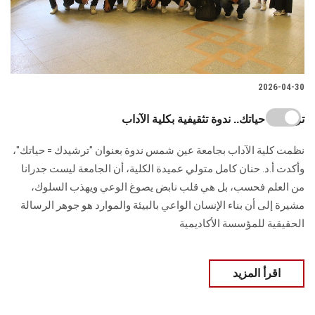
2026-04-30
ترشيدك حياتك.. ندوة تثقيفية بكلية الآداب
نظمت كلية الآداب بجامعة عين شمس ندوة بعنوان "ترشيدك = حياتك"،
وأكدت أ.د. حنان كامل متولي عميدة الكلية، أن الجامعة ليست جدرانا
من العلم فحسب، بل هي قلب نابض يصوغ الوعي ويهذب السلوك،
مشيرة إلى أن بناء الإنسان الواعي بالبيئة والموارد هو جوهر الرسالة
الحقيقية للمؤسسة الأكاديمية
اقرأ المزيد