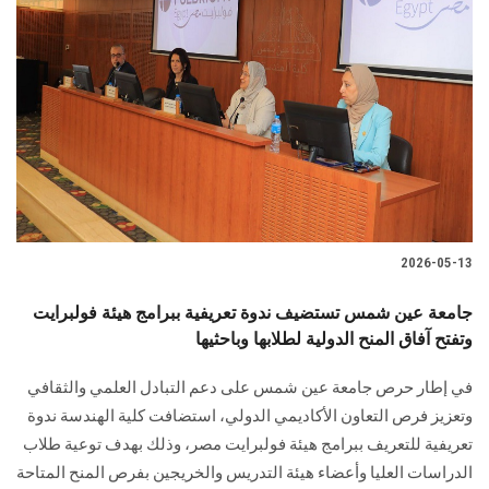
2026-05-13
جامعة عين شمس تستضيف ندوة تعريفية ببرامج هيئة فولبرايت
وتفتح آفاق المنح الدولية لطلابها وباحثيها
في إطار حرص جامعة عين شمس على دعم التبادل العلمي والثقافي
وتعزيز فرص التعاون الأكاديمي الدولي، استضافت كلية الهندسة ندوة
تعريفية للتعريف ببرامج هيئة فولبرايت مصر، وذلك بهدف توعية طلاب
الدراسات العليا وأعضاء هيئة التدريس والخريجين بفرص المنح المتاحة