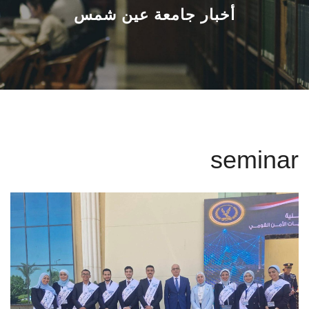
القطاعـات
أخبار جامعة عين شمس
الشئون الأكاديمية
البحث العلمي
الرعاية الصحية
seminar
المراكز والوحدات
الأنظمة الذكية
الإعلام
تواصل معنا