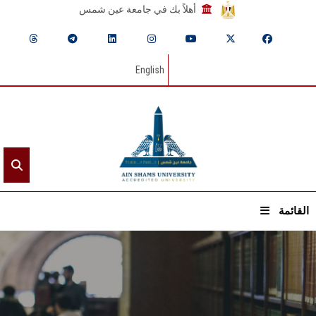
أهلاً بك في جامعة عين شمس
English
القائمة
الرئيسيـة
عن الجامعة