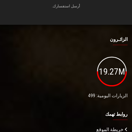
أرسل استفسارك.
الزائـرون
19.27M
الزيارات اليومية: 499
روابط تهمك
خريطة الموقع