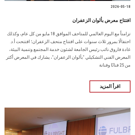
2026-05-18
افتتاح معرض بألوان الزعفران
تزامناً مع اليوم العالمي للمتاحف الموافق 18 مايو من كل عام، وكذلك
احتفالًا بمرور ثلاث سنوات على افتتاح متحف الزعفران؛ افتتحت أ.د.
غادة فاروق نائب رئيس الجامعة لشئون خدمة المجتمع وتنمية البيئة،
المعرض الفني التشكيلي "بألوان الزعفران"، يشارك في المعرض أكثر
من 25 فنانًا وفنانة
اقرأ المزيد