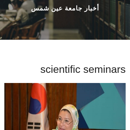
القطاعـات
أخبار جامعة عين شمس
الشئون الأكاديمية
البحث العلمي
الرعاية الصحية
scientific seminars
المراكز والوحدات
الأنظمة الذكية
الإعلام
تواصل معنا