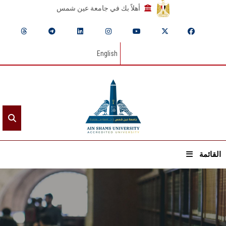
أهلاً بك في جامعة عين شمس
English
القائمة
الرئيسيـة
عن الجامعة