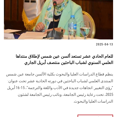
الطلاب
هيئة التدريس
الدراسات العليا
2025-04-13
الخريجين
للعام الحادي عشر تستعد ألسن عين شمس لإطلاق منتداها
الموظفون
العلمي السنوي لشباب الباحثين منتصف أبريل الجاري
ينظم قطاع الدراسات العليا والبحوث بكلية الألسن جامعة عين شمس
الزائـرون
المنتدى العلمي لشباب الباحثين في دورته الحادية عشر تحت عنوان:
"رؤى التغيير: اتجاهات جديدة في الأدب واللغة والترجمة"، 15-16 أبريل
سجل الان
2025، تحت رعاية رئيس الجامعة، ونائب رئيس الجامعة لشئون
الدراسات العليا والبحوث.