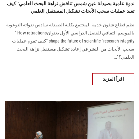
ندوة علمية بصيدلة عين شمس تناقش نزاهة البحث العلمي: كيف
تعيد عمليات سحب الأبحاث تشكيل المستقبل العلمي
نظم قطاع شئون خدمة المجتمع بكلية الصيدلة سادس ندواته التوعوية
بالموسم ‏الثقافي للفصل الدراسي الأول بعنوان‎ " How retractions
‎shape the future of scientific "research integrity‏ ‏‎"‎كيف تقوم عمليات
سحب ‏الأبحاث من النشر في إعادة تشكيل مستقبل نزاهة البحث
العلمي؟‎"‎...
اقرأ المزيد