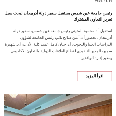
2023-04-11
رئيس جامعة عين شمس يستقبل سفير دولة أذربيجان لبحث سبل
تعزيز التعاون المشترك
استقبل أ.د. محمود المتيني رئيس جامعة عين شمس، سفير دولة
أذربيجان، بحضور أ.د. أيمن صالح نائب رئيس الجامعة لشؤون
الدراسات العليا والبحوث، أ.د. حنان كامل عميد كلية الآداب، أ.د. شهيرة
سمير، المدير التنفيذي لقطاع العلاقات الدولية والتعاون الأكاديمي،
ومدير إدارة الوافدين...
اقرأ المزيد