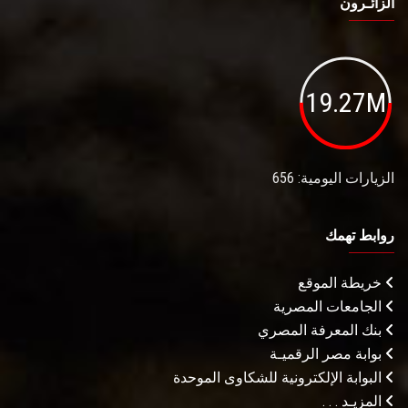
الزائـرون
19.27M
الزيارات اليومية: 656
روابط تهمك
خريطة الموقع
الجامعات المصرية
بنك المعرفة المصري
بوابة مصر الرقميـة
البوابة الإلكترونية للشكاوى الموحدة
المزيـد . . .