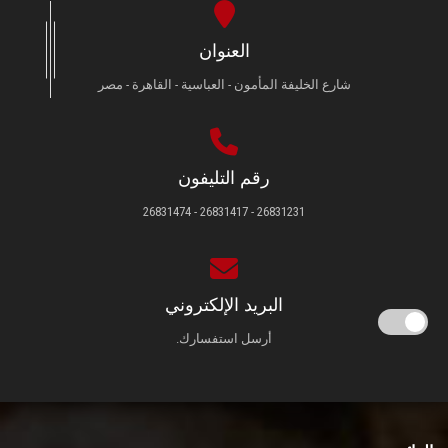
العنوان
شارع الخليفة المأمون - العباسية - القاهرة - مصر
رقم التليفون
26831231 - 26831417 - 26831474
البريد الإلكتروني
أرسل استفسارك.