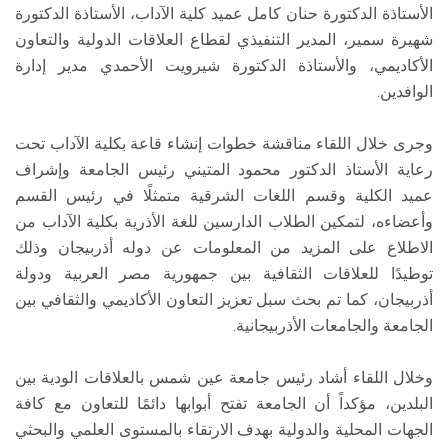
الأستاذة الدكتورة حنان كامل عميد كلية الآداب، الأستاذة الدكتورة
شهيرة سمير، المدير التنفيذي لقطاع العلاقات الدولية والتعاون
الأكاديمي، والأستاذة الدكتورة شيرويت الأحمدي مدير إدارة
الوافدين.
وجرى خلال اللقاء مناقشة خطوات إنشاء قاعة بكلية الآداب تحت
رعاية الأستاذ الدكتور محمود المتيني رئيس الجامعة وإشراف
عميد الكلية وقسم اللغات الشرقية متمثلًا في رئيس القسم
وأعضاءه، لتمكين الطلاب الدارسين للغة الأذرية بكلية الآداب من
الاطلاع على المزيد من المعلومات عن دوله أذربيجان وذلك
توطيدًا للعلاقات الثقافية بين جمهورية مصر العربية ودولة
أذربيجان، كما تم بحث سبل تعزيز التعاون الأكاديمي والثقافي بين
الجامعة والجامعات الأذربيجانية.
وخلال اللقاء أشاد رئيس جامعة عين شمس بالعلاقات الودية بين
البلدين، مؤكداً أن الجامعة تفتح أبوابها دائمًا للتعاون مع كافة
الجهات المحلية والدولية بهدف الارتقاء بالمستوى العلمي والبحثي