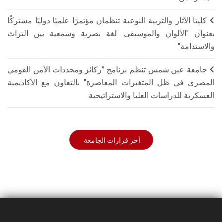
كليتا الآثار والتربية النوعية تنظمان مؤتمرًا علميًا دوليًا مشتركًا
بعنوان "الألوان والموسيقى: لغة بصرية وسمعية بين التراث
والاستدامة"
جامعة عين شمس تنظم برنامج "ركائز ومحددات الأمن القومي
المصري في ظل المتغيرات المعاصرة" بالتعاون مع الأكاديمية
العسكرية للدراسات العليا والاستراتيجية
أخر قرارات الجامعة