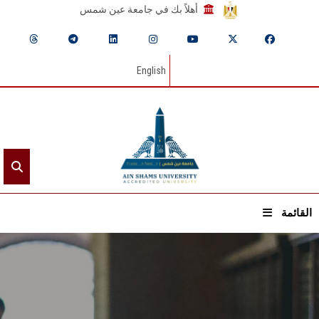
أهلاً بك في جامعة عين شمس
English
القائمة
الرئيسيـة
عن الجامعة