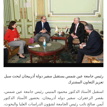
الطلاب
هيئة التدريس
الدراسات العليا
الخريجين
الموظفون
الزائـرون
رئيس جامعة عين شمس يستقبل سفير دولة أذربيجان لبحث سبل
سجل الان
تعزيز التعاون المشترك
استقبل الأستاذ الدكتور محمود المتيني رئيس جامعة عين شمس،
بقصر الزعفران، سفير دوله أذربيجان، بحضور الأستاذ الدكتور
أيمن صالح نائب رئيس الجامعة لشؤون الدراسات العليا والبحوث،