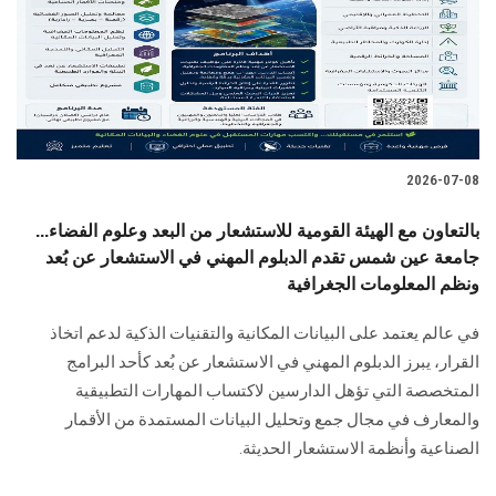
الطلاب
هيئة التدريس
الدراسات العليا
2026-07-08
الخريجين
بالتعاون مع الهيئة القومية للاستشعار من البعد وعلوم الفضاء...
الموظفون
جامعة عين شمس تقدم الدبلوم المهني في الاستشعار عن بُعد
ونظم المعلومات الجغرافية
الزائـرون
في عالم يعتمد على البيانات المكانية والتقنيات الذكية لدعم اتخاذ
القرار، يبرز الدبلوم المهني في الاستشعار عن بُعد كأحد البرامج
سجل الان
المتخصصة التي تؤهل الدارسين لاكتساب المهارات التطبيقية
والمعارف في مجال جمع وتحليل البيانات المستمدة من الأقمار
الصناعية وأنظمة الاستشعار الحديثة.