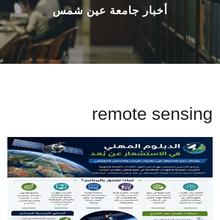
القطاعـات
أخبار جامعة عين شمس
الشئون الأكاديمية
البحث العلمي
الرعاية الصحية
remote sensing
المراكز والوحدات
الأنظمة الذكية
الإعلام
تواصل معنا