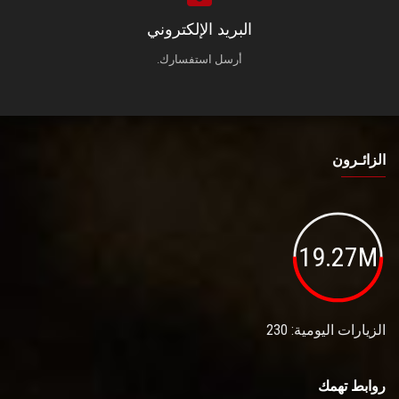
البريد الإلكتروني
أرسل استفسارك.
الزائـرون
19.27M
الزيارات اليومية: 230
روابط تهمك