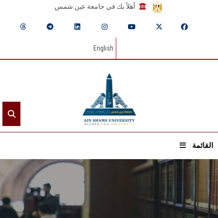
أهلاً بك في جامعة عين شمس
English
القائمة
الرئيسيـة
عن الجامعة