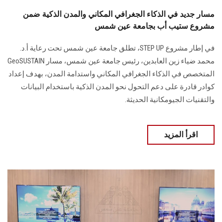
مسار جديد في الذكاء الجغرافي المكاني والمدن الذكية ضمن
مشروع ستيب أب بجامعة عين شمس
في إطار مشروع STEP UP، تطلق جامعة عين شمس تحت رعاية أ.د.
محمد ضياء زين العابدين، رئيس جامعة عين شمس، مسار GeoSUSTAIN
المتخصص في الذكاء الجغرافي المكاني واستدامة المدن، بهدف إعداد
كوادر قادرة على دعم التحول نحو المدن الذكية باستخدام البيانات
والتقنيات الجيومكانية الحديثة.
اقرأ المزيد