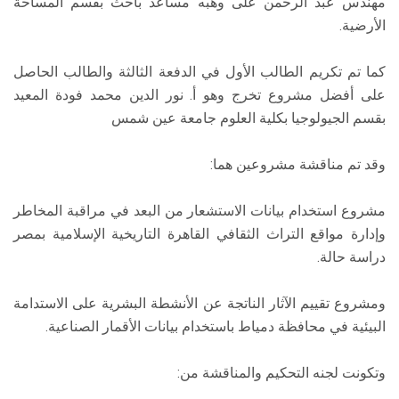
مهندس عبد الرحمن على وهبه مساعد باحث بقسم المساحة
الأرضية.
كما تم تكريم الطالب الأول في الدفعة الثالثة والطالب الحاصل
على أفضل مشروع تخرج وهو أ. نور الدين محمد فودة المعيد
بقسم الجيولوجيا بكلية العلوم جامعة عين شمس
وقد تم مناقشة مشروعين هما:
مشروع استخدام بيانات الاستشعار من البعد في مراقبة المخاطر
وإدارة مواقع التراث الثقافي القاهرة التاريخية الإسلامية بمصر
دراسة حالة.
ومشروع تقييم الآثار الناتجة عن الأنشطة البشرية على الاستدامة
البيئية في محافظة دمياط باستخدام بيانات الأقمار الصناعية.
وتكونت لجنه التحكيم والمناقشة من: