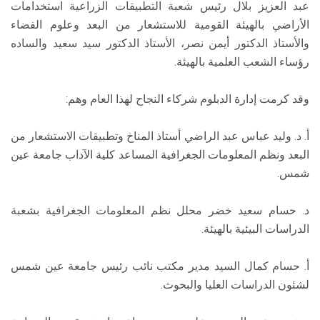
عبد العزيز بلال رئيس شعبة التطبيقات الزراعية استخدامات
الأراضي بالهيئة القومية للاستشعار من البعد وعلوم الفضاء
والأستاذ الدكتور أيمن نصر، الأستاذ الدكتور سيد سعيد والساده
رؤساء الشعب العلمية بالهيئة.
وقد كرمت إدارة الدبلوم شركاء النجاح لهذا العام وهم:
أ. د. وليد عباس عبد الراضي أستاذ المناخ وتطبيقات الاستشعار من
البعد ونظم المعلومات الجغرافية المساعد كلية الآداب جامعة عين
شمس.
د. حسام سعيد خضر محلل نظم المعلومات الجغرافية بشعبة
الدراسات البيئية بالهيئة.
أ. حسام كمال السيد مدير مكتب نائب رئيس جامعة عين شمس
لشئون الدراسات العليا والبحوث.