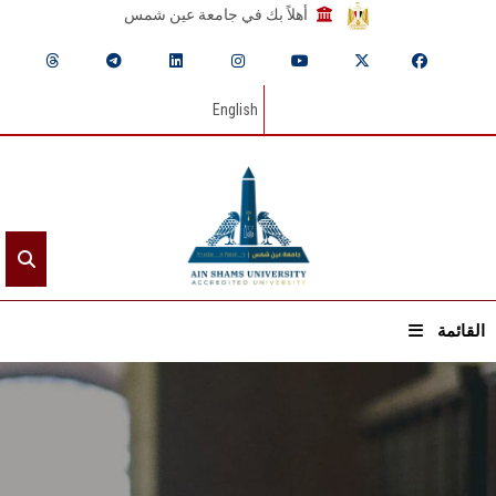
أهلاً بك في جامعة عين شمس
English
القائمة
الرئيسيـة
عن الجامعة