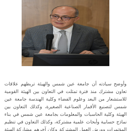
وأوضح سيادته أن جامعة عين شمس والهيئة تربطهم علاقات
تعاون مشترك منذ فترة تمثلت في التعاون بين الهيئة القومية
للاستشعار من البعد وعلوم الفضاء وكلية الهندسة جامعة عين
شمس لتصنيع الأقمار الصناعية الصغيرة، وكذلك التعاون بين
الهيئة وكلية الحاسبات والمعلومات بجامعة عين شمس في بناء
نماذج حسابية وأبحاث علمية مشتركة، وكذلك التعاون في تنظيم
المؤتمرات وورش العمل المشتركة وكان آخرهم مشاركة الهيئة