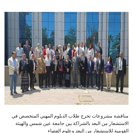
الطلاب
هيئة التدريس
الدراسات العليا
الخريجين
الموظفون
الزائـرون
سجل الان
مناقشة مشروعات تخرج طلاب الدبلوم المهني المتخصص في
الاستشعار من البعد بالشراكة بين جامعة عين شمس والهيئة
القومية للاستشعار من البعد وعلوم الفضاء