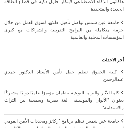
هاكاثون الذكاء الاصطناعي لابتكار حلول ذكية في قطاع الطاقة
الجديدة والمتجددة
جامعة عين شمس تواصل تأهيل طلابها لسوق العمل من خلال
حزمة متكاملة من البرامج التدريبية والشراكات مع كبرى
المؤسسات المحلية والعالمية
أخر الاحداث
كلية الحقوق تنظم حفل تأبين الأستاذ الدكتور حمدي
عبدالرحمن
كليتا الآثار والتربية النوعية تنظمان مؤتمرًا علميًا دوليًا مشتركًا
بعنوان "الألوان والموسيقى: لغة بصرية وسمعية بين التراث
والاستدامة"
جامعة عين شمس تنظم برنامج "ركائز ومحددات الأمن القومي