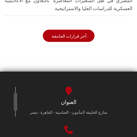
المصري في ظل المتغيرات المعاصرة" بالتعاون مع الأكاديمية
العسكرية للدراسات العليا والاستراتيجية
أخر قرارات الجامعة
العنوان
شارع الخليفة المأمون - العباسية - القاهرة - مصر