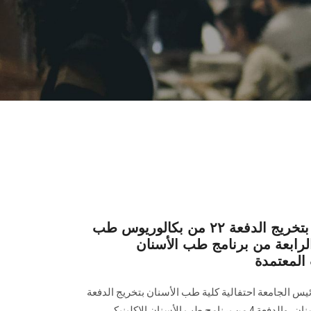
أسنان عين شمس تحتفل بتخريج الدفعة ٢٢ من بكالوريوس طب
لرابعة من برنامج طب الأسنان
 المعتمدة
ئيس الجامعة احتفالية كلية طب الأسنان بتخريج ‏الدفعة
22 من بكالوريوس طب وجراحة الأسنان، والدفعة 4 من برنامج طب الأسنان ‏الإكلينيكي