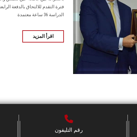
الدراسة 36 ساعة معتمدة
اقرأ المزيد
رقم التليفون