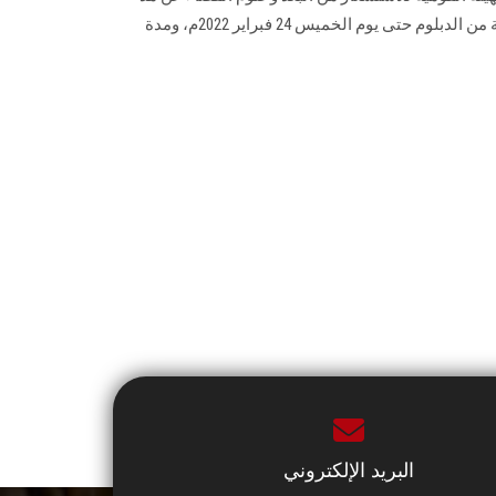
فترة التقدم للالتحاق بالدفعة الرابعة من الدبلوم حتى يوم الخميس 24 فبراير 2022م، ومدة
البريد الإلكتروني