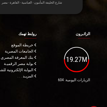
شارع الخليفة المأمون - العباسية - القاهرة - مصر
الزائـرون
روابط تهمك
خريطة الموقع
الجامعات المصرية
19.27M
بنك المعرفة المصري
بوابة مصر الرقميـة
البوابة الإلكترونية لل
المزيـد . . .
الزيارات اليومية: 604