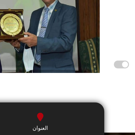
العنوان