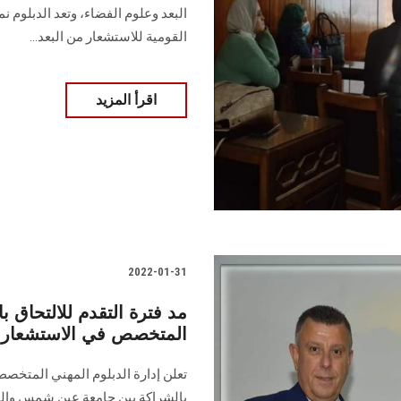
البعد وعلوم الفضاء، وتعد الدبلوم ن
القومية للاستشعار من البعد...
اقرأ المزيد
2022-01-31
مد فترة التقدم للالتحاق ب
المتخصص في الاستشعار م
تعلن إدارة الدبلوم المهني المتخص
بالشراكة بين جامعة عين شمس والهي