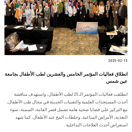
الطلاب
هيئة التدريس
الدراسات العليا
الخريجين
2025-02-13
الموظفون
انطلاق فعاليات المؤتمر الخامس والعشرين لطب الأطفال بجامعة
عين شمس
الزائـرون
انطلقت فعاليات المؤتمر الـ 25 لطب الأطفال، واستهدف مناقشة
سجل الان
أحدث المستجدات العلمية والتقنيات الحديثة في مجال طب الأطفال،
مع التركيز على قضايا صحية هامة تشمل قصر القامة، السمنة، سوء
التغذية، الأمراض المناعية، وجلطات المخ عند الأطفال، كما شهد
استعراض أحدث العلاجات التداخلية .