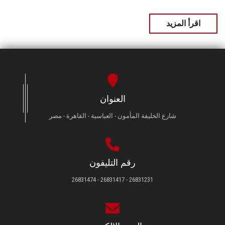
اقرأ المزيد
العنوان
شارع الخليفة المأمون - العباسية - القاهرة - مصر
رقم التليفون
26831231 - 26831417 - 26831474