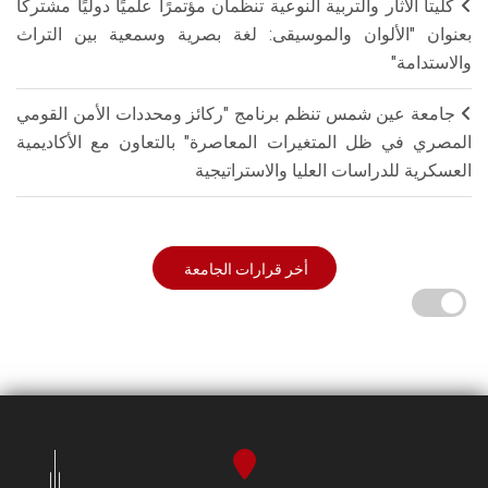
كليتا الآثار والتربية النوعية تنظمان مؤتمرًا علميًا دوليًا مشتركًا
بعنوان "الألوان والموسيقى: لغة بصرية وسمعية بين التراث
والاستدامة"
جامعة عين شمس تنظم برنامج "ركائز ومحددات الأمن القومي
المصري في ظل المتغيرات المعاصرة" بالتعاون مع الأكاديمية
العسكرية للدراسات العليا والاستراتيجية
أخر قرارات الجامعة