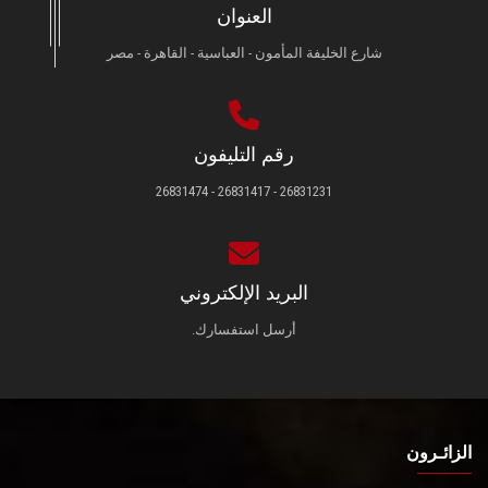
العنوان
شارع الخليفة المأمون - العباسية - القاهرة - مصر
رقم التليفون
26831231 - 26831417 - 26831474
البريد الإلكتروني
أرسل استفسارك.
الزائـرون