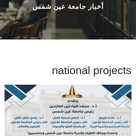
القطاعـات
أخبار جامعة عين شمس
الشئون الأكاديمية
البحث العلمي
الرعاية الصحية
national projects
المراكز والوحدات
الأنظمة الذكية
الإعلام
تواصل معنا