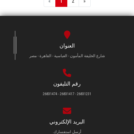
«
1
2
»
العنوان
شارع الخليفة المأمون - العباسية - القاهرة - مصر
رقم التليفون
26831231 - 26831417 - 26831474
البريد الإلكتروني
أرسل استفسارك.