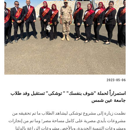
2023-05-06
استمراراً لحملة "شوف بنفسك" " توشكى" تستقبل وفد طلاب
جامعة عين شمس
نظمت زيارة إلى مشروع توشكى ليشاهد الطلاب ما تم تحقيقه من
مشروعات بأيدي مصرية على كامل مساحة مصر؛ وما تم من إنجازات
ومشروعات التنمية الجديدة، وبالأخص مشروعات الزراعة بالدلتا