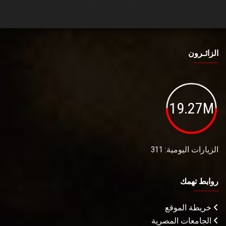
الزائـرون
19.27M
الزيارات اليومية: 311
روابط تهمك
خريطة الموقع
الجامعات المصرية