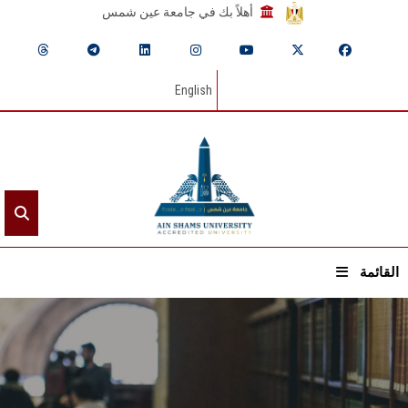
أهلاً بك في جامعة عين شمس
English
القائمة
الرئيسيـة
عن الجامعة