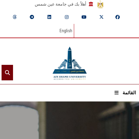
أهلاً بك في جامعة عين شمس
English
القائمة
الرئيسيـة
عن الجامعة