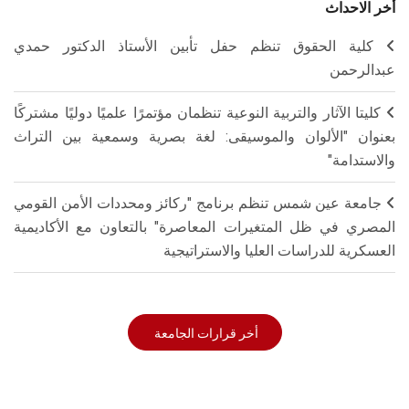
أخر الاحداث
كلية الحقوق تنظم حفل تأبين الأستاذ الدكتور حمدي
عبدالرحمن
كليتا الآثار والتربية النوعية تنظمان مؤتمرًا علميًا دوليًا مشتركًا
بعنوان "الألوان والموسيقى: لغة بصرية وسمعية بين التراث
والاستدامة"
جامعة عين شمس تنظم برنامج "ركائز ومحددات الأمن القومي
المصري في ظل المتغيرات المعاصرة" بالتعاون مع الأكاديمية
العسكرية للدراسات العليا والاستراتيجية
أخر قرارات الجامعة