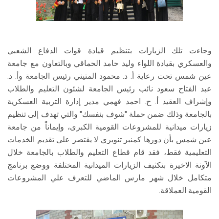
وجاءت تلك الزيارات بتنظيم قيادة قوات الدفاع الشعبي
والعسكري بقيادة اللواء وليد حامد الحماقي وبالتعاون مع جامعة
عين شمس تحت رعاية أ. د. محمود المتيني رئيس الجامعة وأ. د.
عبد الفتاح سعود نائب رئيس الجامعة لشئون التعليم والطلاب
وإشراف العقيد أ. ح. احمد فهمي مدير إدارة التربية العسكرية
بالجامعة وذلك ضمن حملة "شوف بنفسك" والتي تهدف إلى تنظيم
زيارات ميدانية للمشروعات القومية الكبرى، وإيماناً من جامعة
عين شمس بأن دورها كمنبر تنويري لا يقتصر على تقديم الخدمات
التعليمية فقط، فقد قام قطاع التعليم والطلاب بالجامعة خلال
الآونة الاخيرة بتكثيف الزيارات الميدانية المختلفة ووضع برنامج
متكامل خلال شهر مارس الماضي للتعرف علي المشروعات
القومية العملاقة.