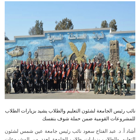
الطلاب
هيئة التدريس
الدراسات العليا
الخريجين
الموظفون
الزائـرون
سجل الان
نائب رئيس الجامعة لشئون التعليم والطلاب يشيد بزيارات الطلاب
للمشروعات القومية ضمن حملة شوف بنفسك
أشاد أ. د. عبد الفتاح سعود نائب رئيس جامعة عين شمس لشئون
التعليم والطلاب بزيارات طلاب الجامعة لعدد من المشروعات