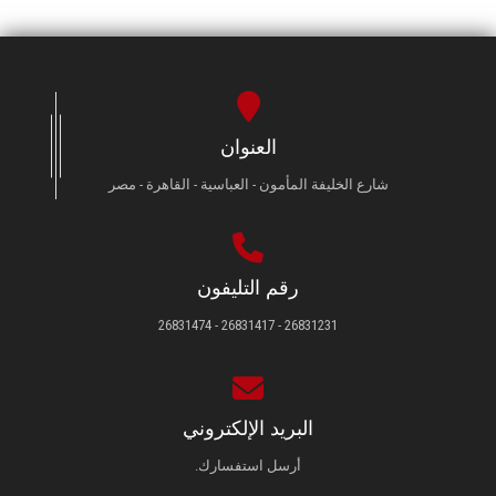
العنوان
شارع الخليفة المأمون - العباسية - القاهرة - مصر
رقم التليفون
26831231 - 26831417 - 26831474
البريد الإلكتروني
أرسل استفسارك.