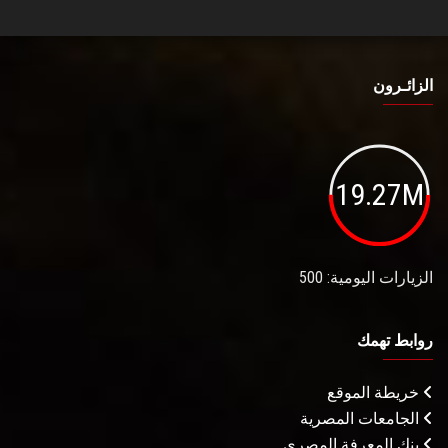
الزائـرون
19.27M
الزيارات اليومية: 500
روابط تهمك
خريطة الموقع
الجامعات المصرية
بنك المعرفة المصري