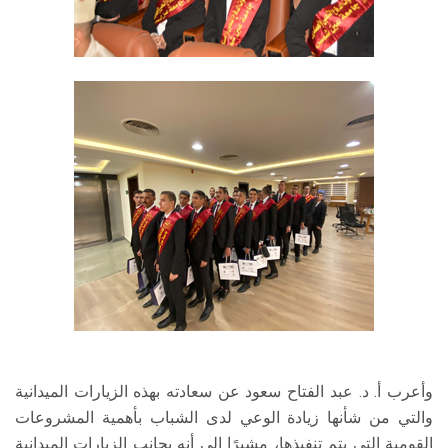
وأعرب أ. د. عبد الفتاح سعود عن سعادته بهذه الزيارات الميدانية
والتي من شأنها زيادة الوعي لدى الشباب بأهمية المشروعات
القومية التي يتم تنفيذها، مشيرًا إلى أنه بجانب الزيارات الميدانية