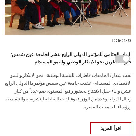
2026-04-23
البيان الختامي للمؤتمر الدولي الرابع عشر لجامعة عين شمس:
خارطة طريق نحو الابتكار الوطني والنمو المستدام
تحت شعار «الجامعات قاطرات للتنمية الوطنية… نحو الابتكار والنمو
الاقتصادي المستدام» عقدت جامعة عين شمس مؤتمرها الدولي الرابع
عشر، وجاء حفل الافتتاح بحضور رفيع المستوى ضم عدداً من كبار
رجال الدولة، وعدد من الوزراء، وقيادات السلطة التشريعية والتنفيذية،
ورؤساء الجامعات المصرية
اقرأ المزيد