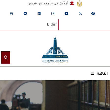
أهلاً بك في جامعة عين شمس
English
القائمة
الرئيسيـة
عن الجامعة