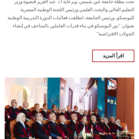
تحت مظلة جامعة عين شمس، وبرعاية أ.د. عبد العزيز قنصوة وزير
التعليم العالي والبحث العلمي ورئيس اللجنة الوطنية المصرية
لليونسكو، ورئيس الجامعة، انطلقت فعاليات الدورة التدريبية الوطنية
بعنوان: “دور اليونسكو في بناء قدرات العاملين بالمتاحف في إنشاء
الجولات الافتراضية” .
اقرأ المزيد