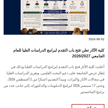
الطلاب
هيئة التدريس
الدراسات العليا
2026-08-02
الخريجين
كلية الآثار تعلن فتح باب التقدم لبرامج الدراسات العليا للعام
الموظفون
الجامعي 2026/2027
أعلنت كلية الأثار فتح باب التقدم لبرامج الدراسات العليا وذلك في
الزائـرون
إطار حرص الجامعة على دعم البحث العلمي، وتعزيز الدراسات العليا
في مجالات الآثار والتراث، ويبدأ التقديم اعتبارًا من 2 أغسطس 2026،
سجل الان
وحتى 17 سبتمبر 2026 لبرامج الدبلومات والدكتوراه، إلى جانب عدد من
برامج الماجستير.