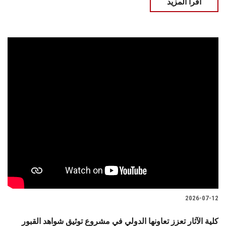
اقرأ المزيد
2026-07-12
كلية الآثار تعزز تعاونها الدولي في مشروع توثيق شواهد القبور