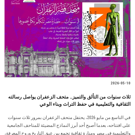
2026-05-10
ثلاث سنوات من التألق والتميز.. متحف الزعفران يواصل رسالته
الثقافية والتعليمية في حفظ التراث وبناء الوعي
في التاسع من مايو 2026، يحتفل متحف الزعفران بمرور ثلاث سنوات
على افتتاحه، بعدما أصبح أحد أبرز النماذج المضيئة للمتاحف الجامعية
والتعليمية في مصر ومنارة ثقافية تجمع بين عبق التاريخ وروح المعرفة،