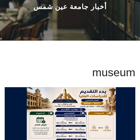
القطاعـات
أخبار جامعة عين شمس
الشئون الأكاديمية
البحث العلمي
الرعاية الصحية
museum
المراكز والوحدات
الأنظمة الذكية
الإعلام
تواصل معنا